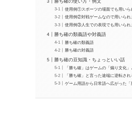
勝ち確の使い方・例文
使用例①スポーツの場面でも用いら
使用例②対戦ゲームなので用いられ
使用例③人生での表現でも用いられ
勝ち確の類義語や対義語
勝ち確の類義語
勝ち確の対義語
勝ち確の豆知識・ちょっといい話
「勝ち確」はゲームの「煽り文化」
「勝ち確」と言った途端に逆転され
ゲーム用語から日常語へ広がった「