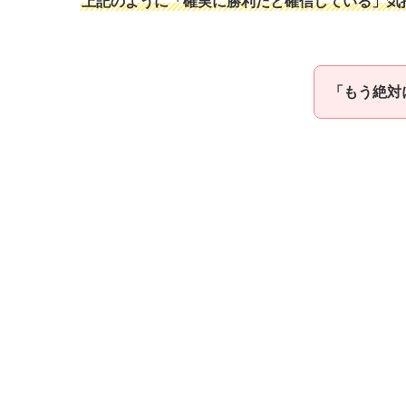
上記のように「確実に勝利だと確信している」気
「もう絶対