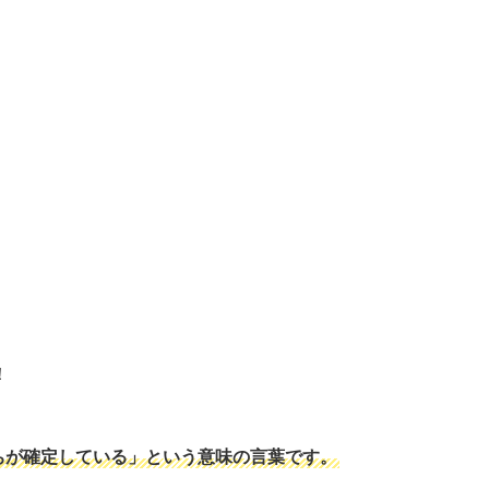
！
ちが確定している」という意味の言葉です。