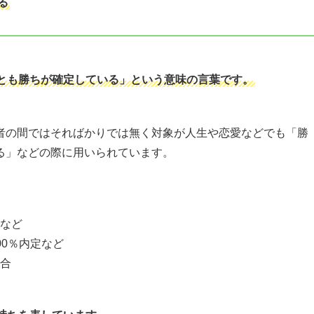
る
とも勝ちが確定している」という意味の言葉です。
者の間ではそればかりでは無く対象が人生や恋愛などでも「勝
る」などの際に用いられています。
など
0％内定など
合