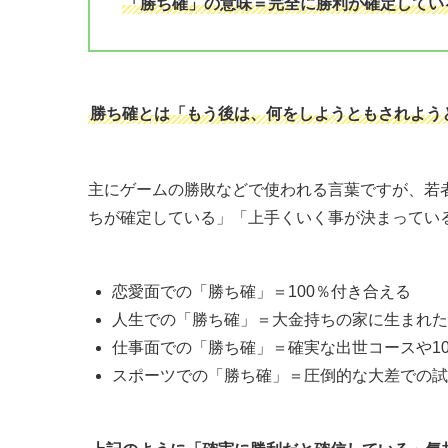
「勝ち確」の意味＝完全に勝利が確定してい
勝ち確とは「もう後は、何をしようともされよう
主にゲームの勝敗などで使われる言葉ですが、若
ちが確定している」「上手くいく事が決まってい
恋愛面での「勝ち確」＝100％付き合える
人生での「勝ち確」＝大金持ちの家に生まれた
仕事面での「勝ち確」＝確実な出世コースや10
スポーツでの「勝ち確」＝圧倒的な大差での試