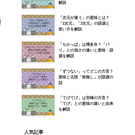
解説
「次元が違う」の意味とは？
「2次元」「3次元」の語源と
使い方を解説
「ちかっぱ」は博多弁？「バ
リ」との強さの違いと意味・語
源を解説
「ずつない」ってどこの方言？
意味と古語「術無し」が語源の
話
「てげてげ」は宮崎の方言？
「てげ」との意味の違いと由来
を解説
人気記事