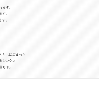
れます。
ます。
ます。
とともに広まった
るジンクス
勝ち確」