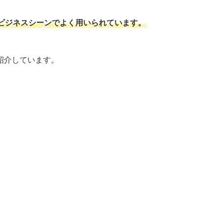
ビジネスシーンでよく用いられています。
紹介しています。