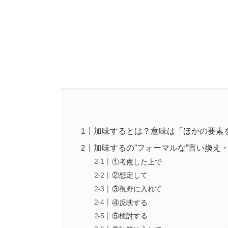
加味するとは？意味は「ほかの要素
加味するの”フォーマルな”言い換え
①考慮した上で
②想定して
③視野に入れて
④反映する
⑤検討する