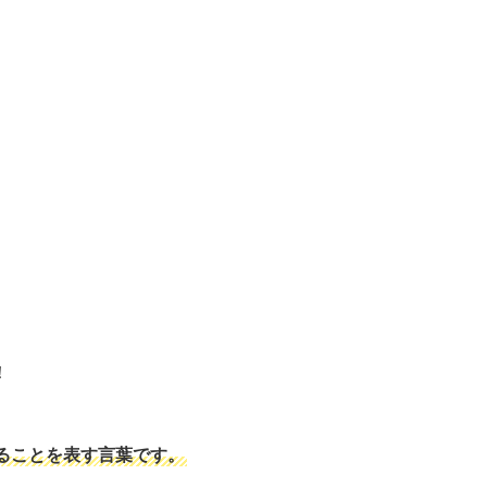
！
ることを表す言葉です。