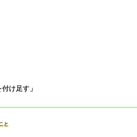
を付け足す」
こと