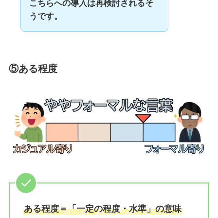
こちらへの導入は再検討されるそ
うです。
⑤ある程度
ある程度＝「一定の程度・水準」の意味