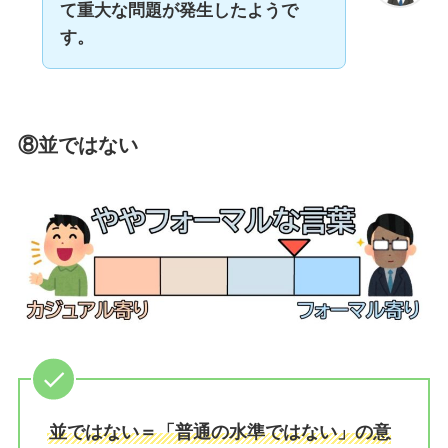
て重大な問題が発生したようで
す。
⑧並ではない
並ではない＝「普通の水準ではない」の意