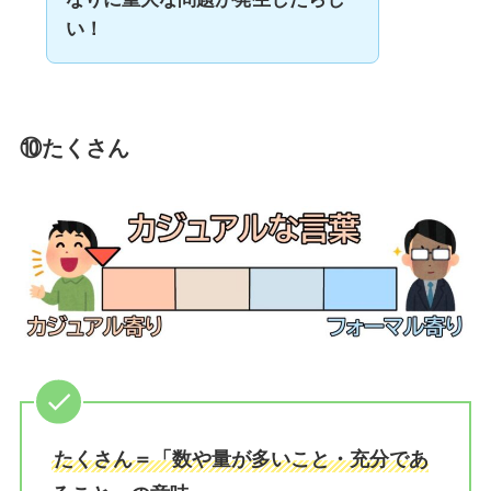
い！
⑩たくさん
たくさん＝「数や量が多いこと・充分であ