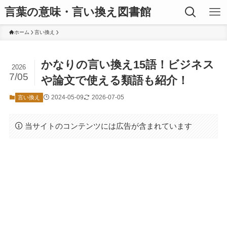
言葉の意味・言い換え図書館
ホーム
言い換え
かなりの言い換え15語！ビジネス
2026
7/05
や論文で使える類語も紹介！
2024-05-09
2026-07-05
言い換え
当サイトのコンテンツには広告が含まれています