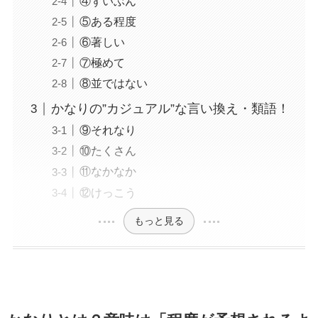
④ずいぶん
⑤ある程度
⑥著しい
⑦極めて
⑧並ではない
かなりの”カジュアル”な言い換え・類語！
⑨それなり
⑩たくさん
⑪なかなか
⑫けっこう
もっと見る