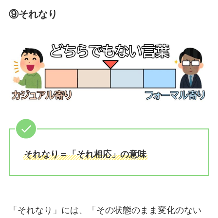
⑨それなり
それなり＝「それ相応」の意味
「それなり」には、「その状態のまま変化のない