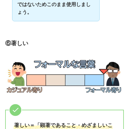
ではないためこのまま使用しまし
ょう。
⑥著しい
著しい＝「顕著であること・めざましいこ