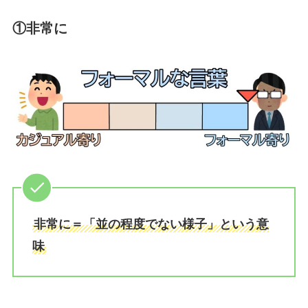
①非常に
非常に＝「並の程度でない様子」という意
味