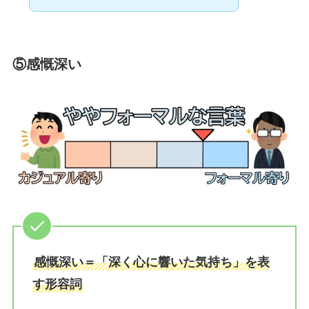
⑤感慨深い
感慨深い＝「深く心に響いた気持ち」を表
す形容詞