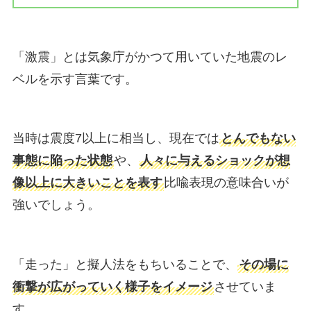
「激震」とは気象庁がかつて用いていた地震のレ
ベルを示す言葉です。
当時は震度7以上に相当し、現在では
とんでもない
事態に陥った状態
や、
人々に与えるショックが想
像以上に大きいことを表す
比喩表現の意味合いが
強いでしょう。
「走った」と擬人法をもちいることで、
その場に
衝撃が広がっていく様子をイメージ
させていま
す。