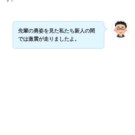
先輩の勇姿を見た私たち新人の間
では激震が走りましたよ。