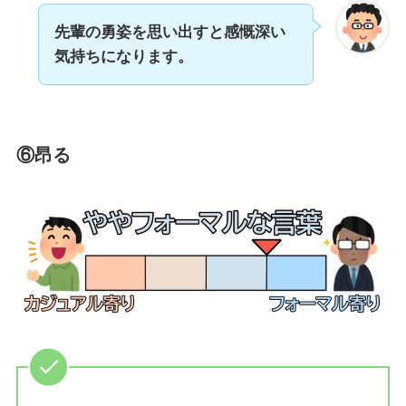
先輩の勇姿を思い出すと感慨深い
気持ちになります。
⑥昂る