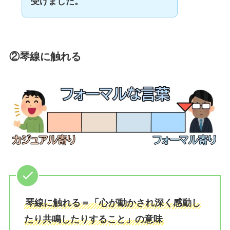
受けました。
②琴線に触れる
琴線に触れる＝「心が動かされ深く感動し
たり共鳴したりすること」の意味