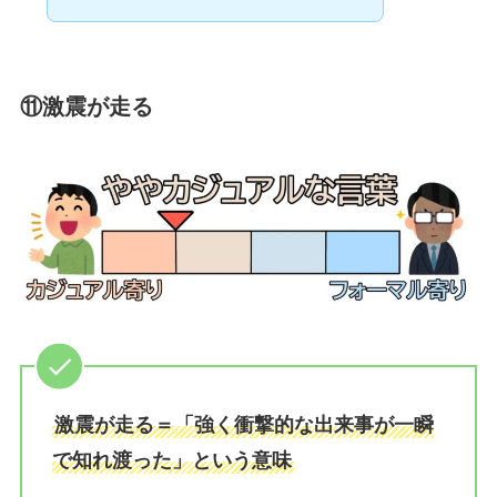
⑪激震が走る
激震が走る＝「強く衝撃的な出来事が一瞬
で知れ渡った」という意味