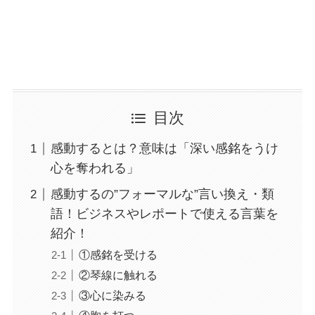
目次
感動するとは？意味は「深い感銘をうけ
心を奪われる」
感動するの”フォーマルな”言い換え・類
語！ビジネスやレポートで使える言葉を
紹介！
①感銘を受ける
②琴線に触れる
③心に染みる