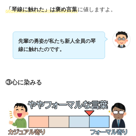
「琴線に触れた」は褒め言葉
に値しますよ。
先輩の勇姿が私たち新人全員の琴
線に触れたのです。
③心に染みる