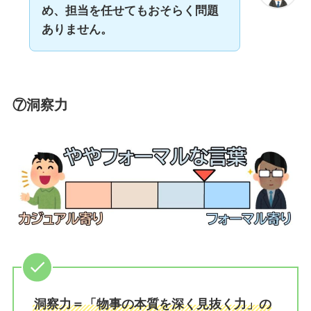
め、担当を任せても
おそらく問題
ありません。
⑦洞察力
洞察力＝「物事の本質を深く見抜く力」の