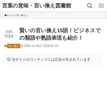
言葉の意味・言い換え図書館
ホーム
言い換え
賢いの言い換え15語！ビジネスで
2026
7/24
の類語や熟語表現も紹介！
2024-11-05
2026-07-24
言い換え
当サイトのコンテンツには広告が含まれています