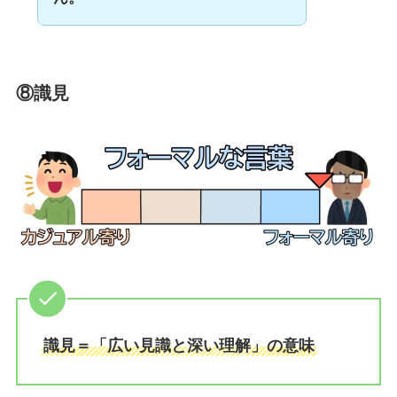
⑧識見
識見＝「広い見識と深い理解」の意味