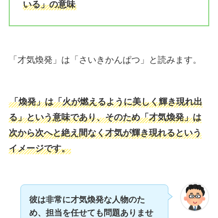
いる」の意味
「才気煥発」は「さいきかんぱつ」と読みます。
「煥発」は「火が燃えるように美しく輝き現れ出
る」という意味であり、そのため「才気煥発」は
次から次へと絶え間なく才気が輝き現れるという
イメージです。
彼は非常に才気煥発な人物のた
め、担当を任せても
問題ありませ