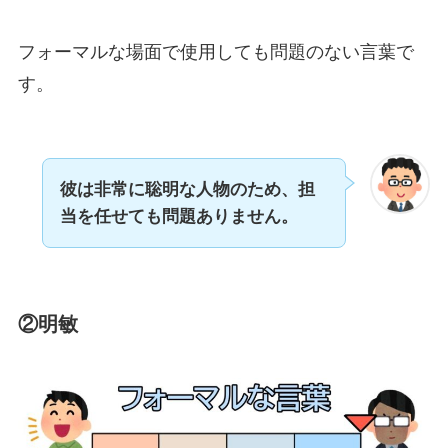
フォーマルな場面で使用しても問題のない言葉で
す。
彼は非常に聡明な人物のため、担
当を任せても
問題ありません。
②明敏