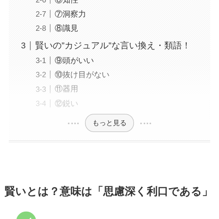
⑦洞察力
⑧識見
賢いの”カジュアル”な言い換え・類語！
⑨頭がいい
⑩抜け目がない
⑪器用
⑫鋭い
もっと見る
賢いとは？意味は「思慮深く利口である」