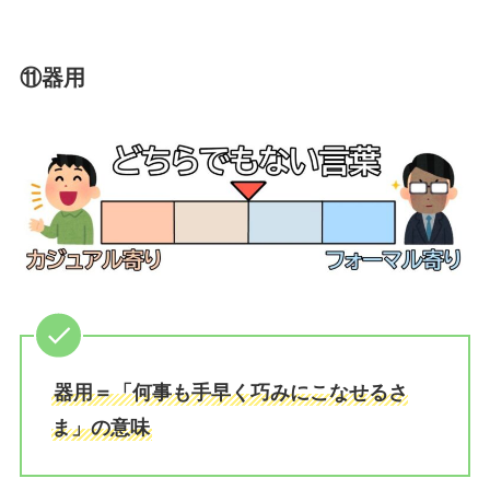
⑪器用
器用＝「何事も手早く巧みにこなせるさ
ま」の意味