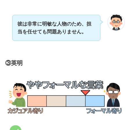
彼は非常に明敏な人物のため、担
当を任せても
問題ありません。
③英明