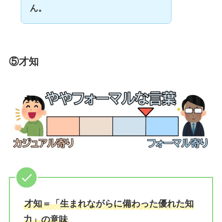
ん。
⑤才知
才知＝「生まれながらに備わった優れた知
力」の意味