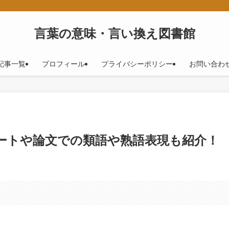
！
言葉の意味・言い換え図書館
記事一覧
プロフィール
プライバシーポリシー
お問い合わ
ポートや論文での類語や熟語表現も紹介！