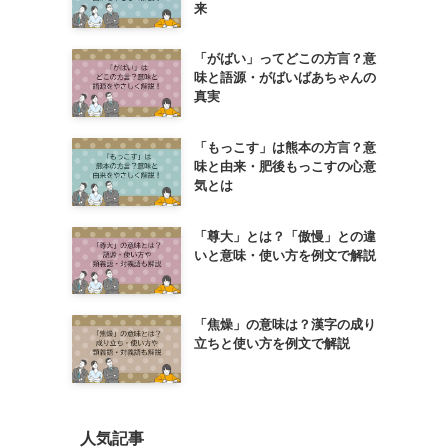
来
「がばい」ってどこの方言？意
味と語源・がばいばあちゃんの
真実
「もっこす」は熊本の方言？意
味と由来・肥後もっこすの心意
気とは
「尊大」とは？「傲慢」との違
いと意味・使い方を例文で解説
「焦燥」の意味は？漢字の成り
立ちと使い方を例文で解説
人気記事