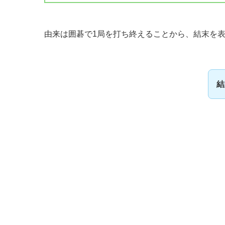
由来は囲碁で1局を打ち終えることから、結末を
結