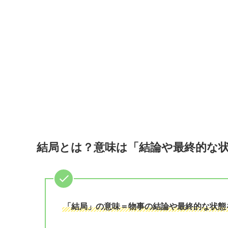
結局とは？意味は「結論や最終的な
「結局」の意味＝物事の結論や最終的な状態