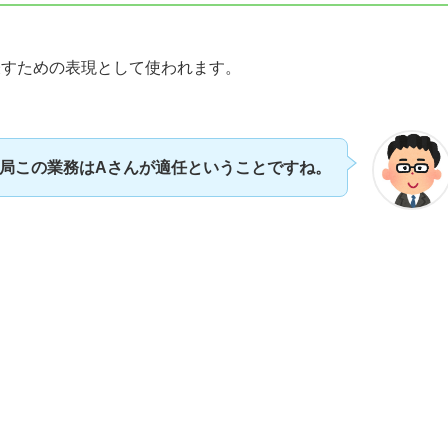
表すための表現として使われます。
局この業務はAさんが適任ということですね。