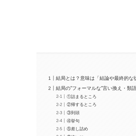
結局とは？意味は「結論や最終的な
結局の”フォーマルな”言い換え・類
①詰まるところ
②帰するところ
③到頭
④挙句
⑤差し詰め