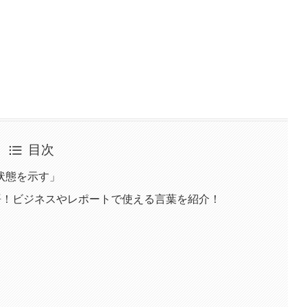
目次
状態を示す」
語！ビジネスやレポートで使える言葉を紹介！