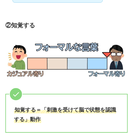
②知覚する
知覚する＝「刺激を受けて脳で状態を認識
する」動作