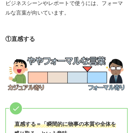
ビジネスシーンやレポートで使うには、フォーマ
ルな言葉が向いています。
①直感する
直感する＝「瞬間的に物事の本質や全体を