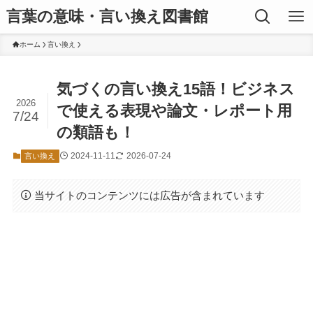
言葉の意味・言い換え図書館
ホーム
言い換え
気づくの言い換え15語！ビジネス
2026
で使える表現や論文・レポート用
7/24
の類語も！
2024-11-11
2026-07-24
言い換え
当サイトのコンテンツには広告が含まれています