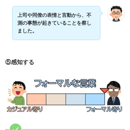
上司や同僚の表情と言動から、不
測の事態が起きていることを察し
ました。
⑤感知する