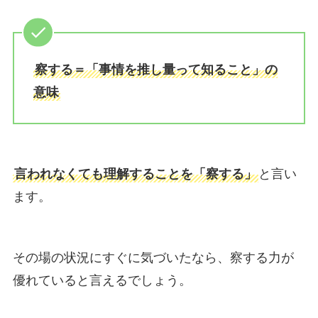
察する＝「事情を推し量って知ること」の
意味
言われなくても理解することを「察する」
と言い
ます。
その場の状況にすぐに気づいたなら、察する力が
優れていると言えるでしょう。