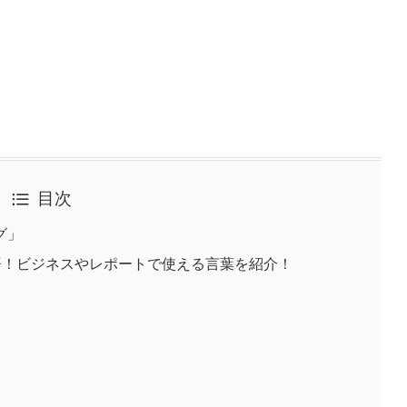
目次
グ」
語！ビジネスやレポートで使える言葉を紹介！