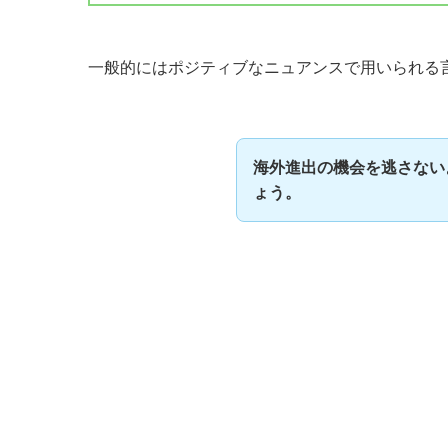
一般的にはポジティブなニュアンスで用いられる
海外進出の機会を逃さない
ょう。