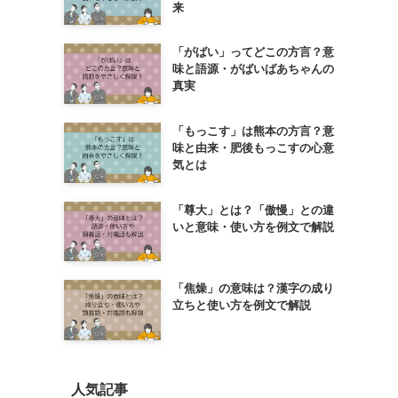
来
「がばい」ってどこの方言？意
味と語源・がばいばあちゃんの
真実
「もっこす」は熊本の方言？意
味と由来・肥後もっこすの心意
気とは
「尊大」とは？「傲慢」との違
いと意味・使い方を例文で解説
「焦燥」の意味は？漢字の成り
立ちと使い方を例文で解説
人気記事