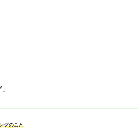
グ」
ングのこと