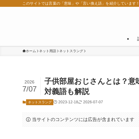
このサイトでは言葉の「意味」や「言い換え語」を紹介しています
ホーム
ネット用語
ネットスラング
子供部屋おじさんとは？意
2026
7/07
対義語も解説
2023-12-18
2026-07-07
ネットスラング
当サイトのコンテンツには広告が含まれています