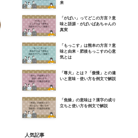
来
「がばい」ってどこの方言？意
味と語源・がばいばあちゃんの
真実
「もっこす」は熊本の方言？意
味と由来・肥後もっこすの心意
気とは
「尊大」とは？「傲慢」との違
いと意味・使い方を例文で解説
「焦燥」の意味は？漢字の成り
立ちと使い方を例文で解説
人気記事