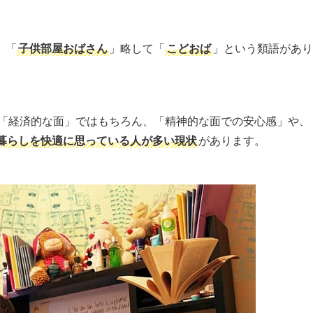
、「
子供部屋おばさん
」略して「
こどおば
」という類語があり
「経済的な面」ではもちろん、「精神的な面での安心感」や、
暮らしを快適に思っている人が多い現状
があります。