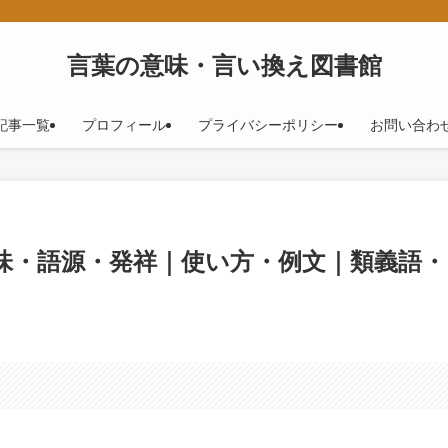
！
言葉の意味・言い換え図書館
記事一覧
プロフィール
プライバシーポリシー
お問い合わ
味・語源・発祥｜使い方・例文｜類義語・