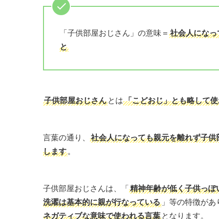
「子供部屋おじさん」の意味＝
社会人になっ
と
子供部屋おじさん
とは
「こどおじ」とも略して使
言葉の通り、
社会人になっても親元を離れず子供
します
。
子供部屋おじさんは、「
精神年齢が低く子供っぽ
洗濯は基本的に親が行なっている
」等の特徴があ
ネガティブな意味で使われる言葉
となります。