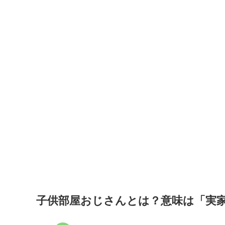
子供部屋おじさんとは？意味は「実