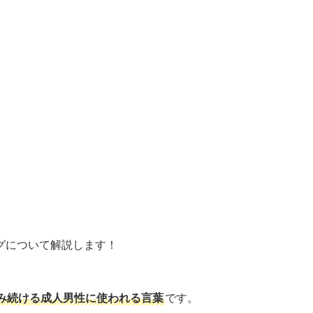
グについて解説します！
み続ける成人男性に使われる言葉
です。