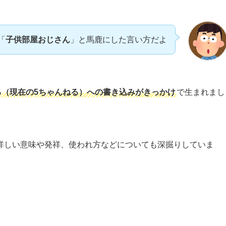
「
子供部屋おじさん
」と馬鹿にした言い方だよ
る（現在の5ちゃんねる）への書き込みがきっかけ
で生まれまし
詳しい意味や発祥、使われ方などについても深掘りしていま