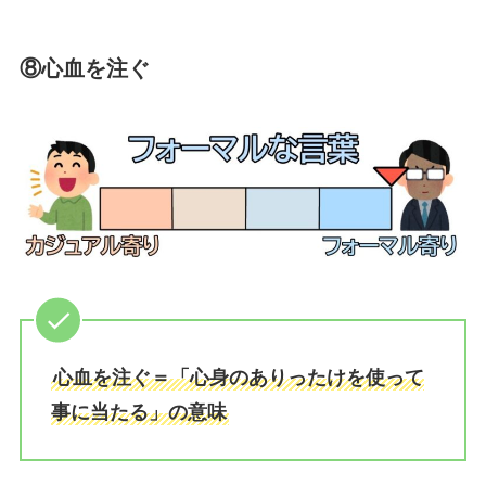
⑧
心血を注ぐ
心血を注ぐ＝「心身のありったけを使って
事に当たる」の意味