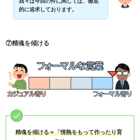
我々は今回の件に関しては、徹底
的に追求しております。
⑦
精魂を傾ける
精魂を傾ける＝「情熱をもって作ったり育