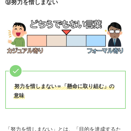
⑨
努力を惜しまない
努力を惜しまない＝「懸命に取り組む」の
意味
「努力を惜しまない」とは、「目的を達成するた