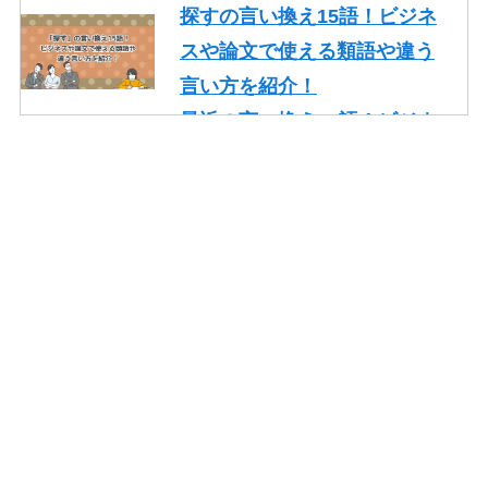
探すの言い換え15語！ビジネ
スや論文で使える類語や違う
言い方を紹介！
最近の言い換え15語！ビジネ
スや論文で使える丁寧な類語
を紹介！
かっこいいの言い換え10選！
レポート・就活・ビジネスで
の使い方も紹介！
やり取りの言い換え15語！ビ
ジネスやメールで使える類語
を紹介！
一生懸命頑張るの言い換え10
語！ビジネスや面接でも使え