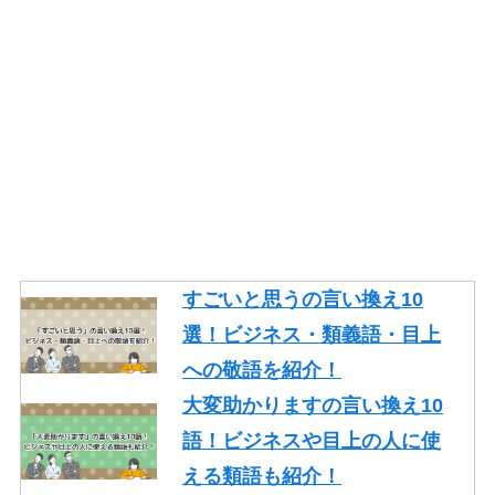
すごいと思うの言い換え10
選！ビジネス・類義語・目上
への敬語を紹介！
大変助かりますの言い換え10
語！ビジネスや目上の人に使
える類語も紹介！