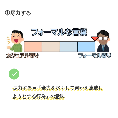
①
尽力する
尽力する＝「全力を尽くして何かを達成し
ようとする行為」の意味