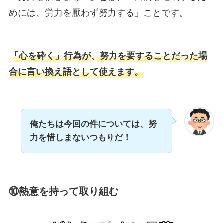
めには、労力を厭わず努力する」ことです。
「心を砕く」行為が、努力を要することだった場
合に言い換え語として使えます。
俺たちは今回の件については、努
力を惜しまないつもりだ！
⑩
熱意を持って取り組む