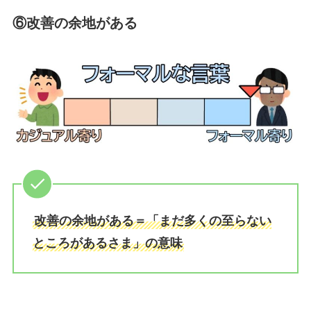
⑥改善の余地がある
改善の余地がある＝「まだ多くの至らない
ところがあるさま」の意味