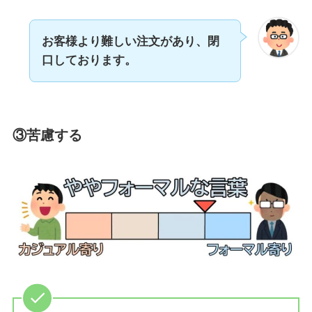
お客様より難しい注文があり、閉
口しております。
③苦慮する