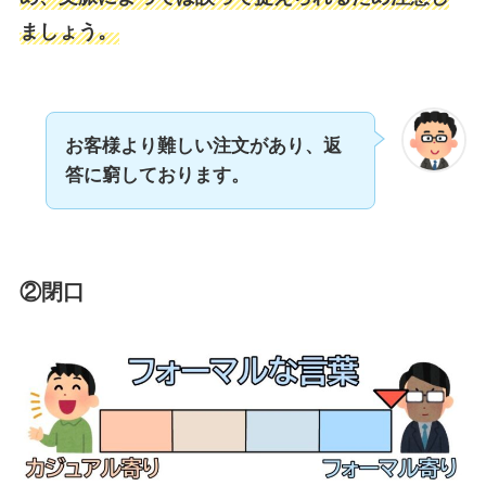
ましょう。
お客様より難しい注文があり、返
答に窮しております。
②閉口