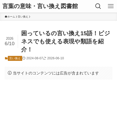
言葉の意味・言い換え図書館
ホーム
言い換え
困っているの言い換え15語！ビジ
2026
ネスでも使える表現や類語を紹
6/10
介！
2024-08-07
2026-06-10
言い換え
当サイトのコンテンツには広告が含まれています