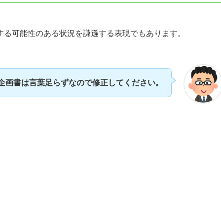
する可能性のある状況を謙遜する表現でもあります。
企画書は言葉足らずなので修正してください。