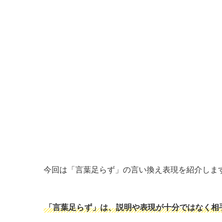
今回は「言葉足らず」の言い換え表現を紹介しま
「言葉足らず」は、説明や表現が十分ではなく相