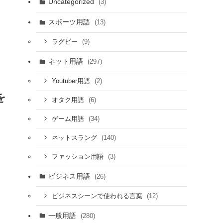
Uncategorized
(3)
スポーツ用語
(13)
(9)
ラグビー
ネット用語
(297)
(2)
Youtuber用語
を
(6)
オタク用語
(34)
ゲーム用語
(140)
ネットスラング
(3)
ファッション用語
ビジネス用語
(26)
(12)
ビジネスシーンで使われる言葉
一般用語
(280)