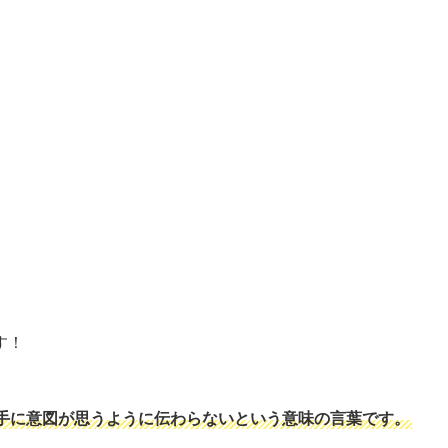
す！
手に意図が思うように伝わらないという意味の言葉です。