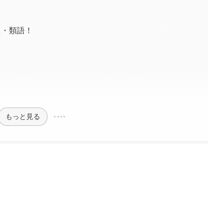
え・類語！
もっと見る