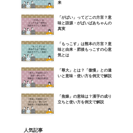
来
「がばい」ってどこの方言？意
味と語源・がばいばあちゃんの
真実
「もっこす」は熊本の方言？意
味と由来・肥後もっこすの心意
気とは
「尊大」とは？「傲慢」との違
いと意味・使い方を例文で解説
「焦燥」の意味は？漢字の成り
立ちと使い方を例文で解説
人気記事