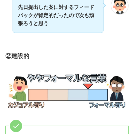
先日提出した案に対するフィード
バックが肯定的だったので次も頑
張ろうと思う
②建設的