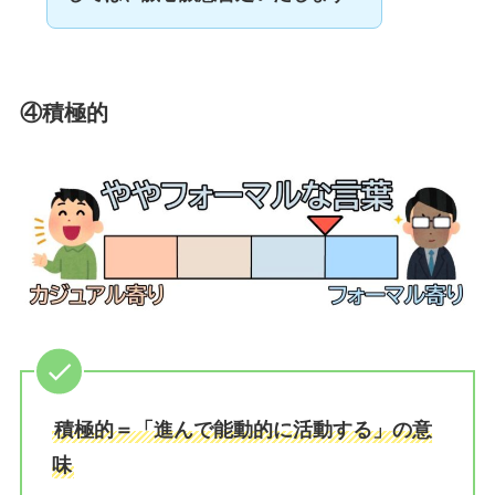
④積極的
積極的＝「進んで能動的に活動する」の意
味