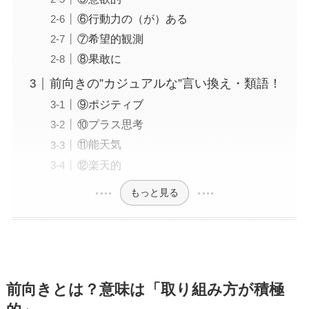
⑥行動力の（が）ある
⑦希望的観測
⑧果敢に
前向きの”カジュアルな”言い換え・類語！
⑨ポジティブ
⑩プラス思考
⑪能天気
⑫楽天的
もっと見る
前向きとは？意味は「取り組み方が積極