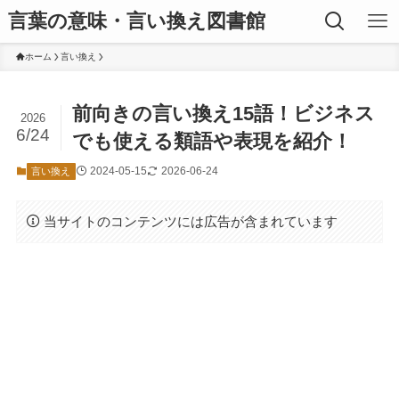
言葉の意味・言い換え図書館
ホーム
言い換え
前向きの言い換え15語！ビジネス
2026
6/24
でも使える類語や表現を紹介！
2024-05-15
2026-06-24
言い換え
当サイトのコンテンツには広告が含まれています