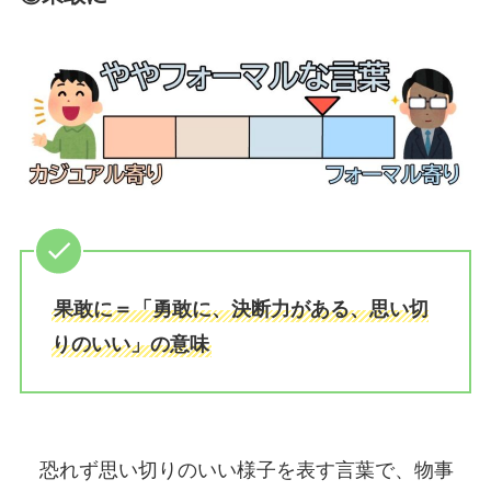
果敢に＝「勇敢に、決断力がある、思い切
りのいい」の意味
恐れず思い切りのいい様子を表す言葉で、物事