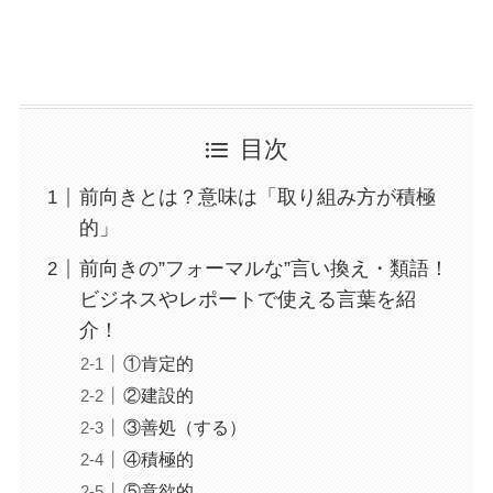
目次
前向きとは？意味は「取り組み方が積極
的」
前向きの”フォーマルな”言い換え・類語！
ビジネスやレポートで使える言葉を紹
介！
①肯定的
②建設的
③善処（する）
④積極的
⑤意欲的