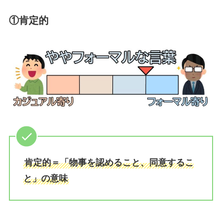
①肯定的
肯定的＝「物事を認めること、同意するこ
と」の意味