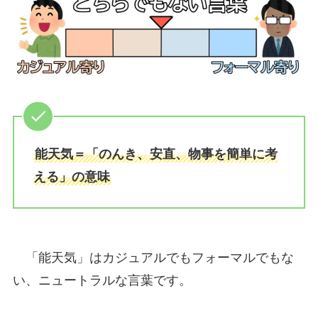
能天気＝「のんき、安直、物事を簡単に考
える」の意味
「能天気」はカジュアルでもフォーマルでもな
い、ニュートラルな言葉です。