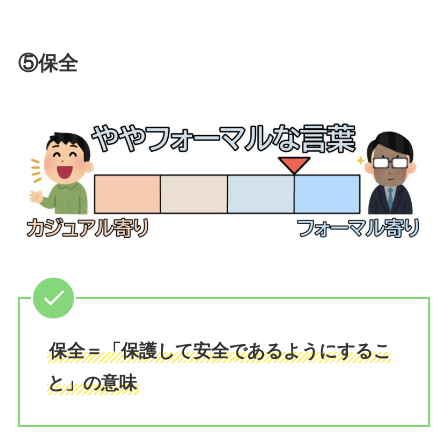
⑤保全
保全＝「保護して安全であるようにするこ
と」の意味