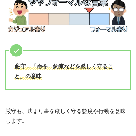
厳守＝「命令、約束などを厳しく守るこ
と」の意味
厳守も、決まり事を厳しく守る態度や行動を意味
します。