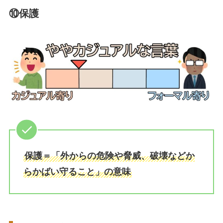
⑩保護
保護＝「外からの危険や脅威、破壊などか
らかばい守ること」の意味