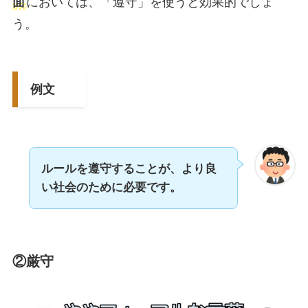
面
においては、「遵守」を使うと効果的でしょ
う。
例文
ルールを遵守することが、より良
い社会のために必要です。
②厳守