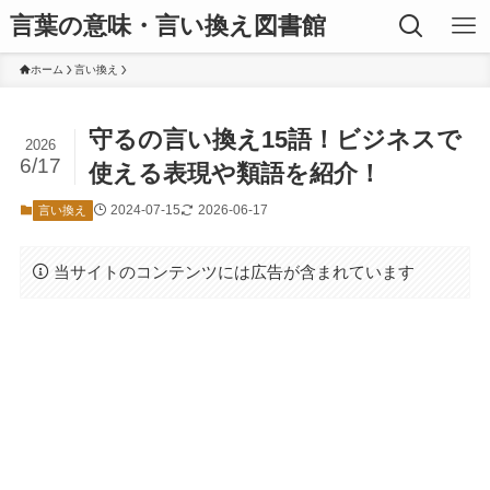
言葉の意味・言い換え図書館
ホーム
言い換え
守るの言い換え15語！ビジネスで
2026
6/17
使える表現や類語を紹介！
2024-07-15
2026-06-17
言い換え
当サイトのコンテンツには広告が含まれています