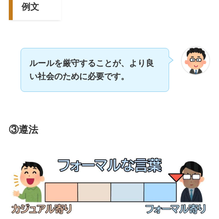
例文
ルールを厳守することが、より良
い社会のために必要です。
③遵法