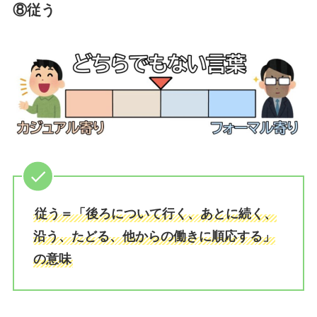
⑧従う
従う＝「後ろについて行く、あとに続く、
沿う、たどる、他からの働きに順応する」
の意味