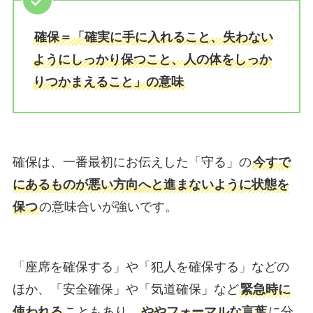
確保＝「確実に手に入れること、失わない
ようにしっかり保つこと、人の体をしっか
りつかまえること」の意味
確保は、一番最初にお伝えした「守る」の
今すで
にあるものが悪い方向へと進まないように状態を
保つ
の意味合いが強いです。
「座席を確保する」や「犯人を確保する」などの
ほか、「安全確保」や「気道確保」など
緊急時に
使われる
こともあり、
ややフォーマルな言葉
に分