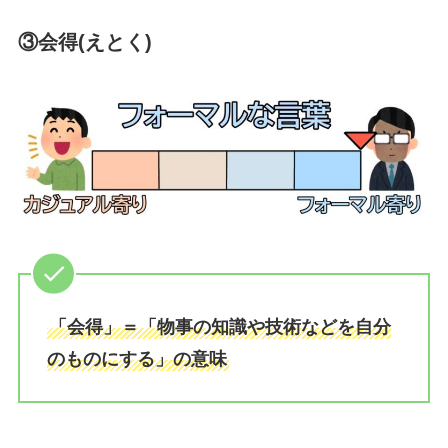
③会得(えとく)
「会得」＝「物事の知識や技術などを自分
のものにする」の意味