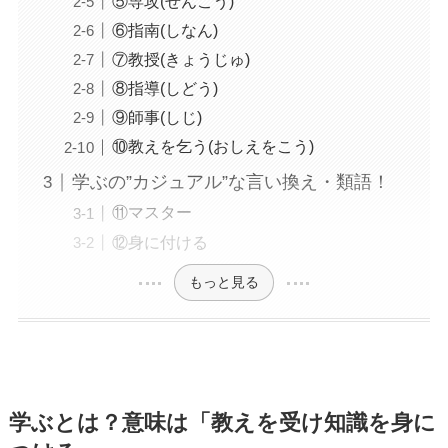
⑤専攻(せんこう)
⑥指南(しなん)
⑦教授(きょうじゅ)
⑧指導(しどう)
⑨師事(しじ)
⑩教えを乞う(おしえをこう)
学ぶの”カジュアル”な言い換え・類語！
⑪マスター
⑫身に付ける
もっと見る
学ぶとは？意味は「教えを受け知識を身に