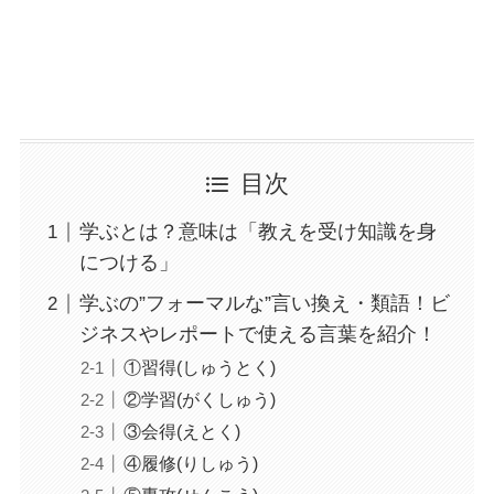
目次
学ぶとは？意味は「教えを受け知識を身
につける」
学ぶの”フォーマルな”言い換え・類語！ビ
ジネスやレポートで使える言葉を紹介！
①習得(しゅうとく)
②学習(がくしゅう)
③会得(えとく)
④履修(りしゅう)