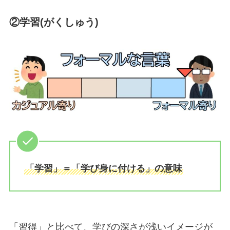
②学習(がくしゅう)
「学習」＝「学び身に付ける」の意味
「習得」と比べて、学びの深さが浅いイメージが