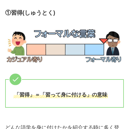
①習得(しゅうとく)
「習得」＝「習って身に付ける」の意味
どんな語学を身に付けたかを紹介する時に多く登