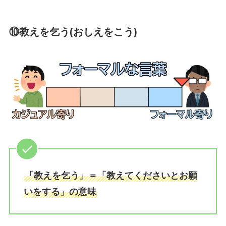
⑩教えを乞う(おしえをこう)
「教えを乞う」＝「教えてくださいとお願
いをする」の意味