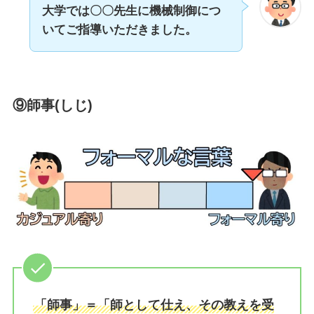
大学では〇〇先生に機械制御につ
いてご指導いただきました。
⑨師事(しじ)
「師事」＝「師として仕え、その教えを受