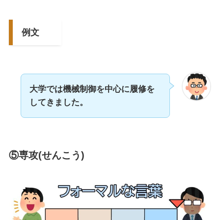
例文
大学では機械制御を中心に履修を
してきました。
⑤専攻(せんこう)