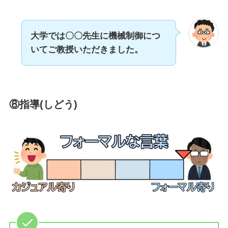
大学では〇〇先生に機械制御につ
いてご教授いただきました。
⑧指導(しどう)