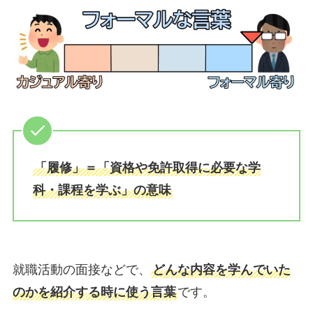
「履修」＝「資格や免許取得に必要な学
科・課程を学ぶ」の意味
就職活動の面接などで、
どんな内容を学んでいた
のかを紹介する時に使う言葉
です。