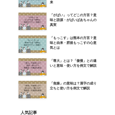
来
「がばい」ってどこの方言？意
味と語源・がばいばあちゃんの
真実
「もっこす」は熊本の方言？意
味と由来・肥後もっこすの心意
気とは
「尊大」とは？「傲慢」との違
いと意味・使い方を例文で解説
「焦燥」の意味は？漢字の成り
立ちと使い方を例文で解説
人気記事