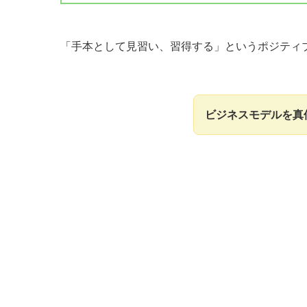
「手本として見習い、習得する」というポジティ
ビジネスモデルを真