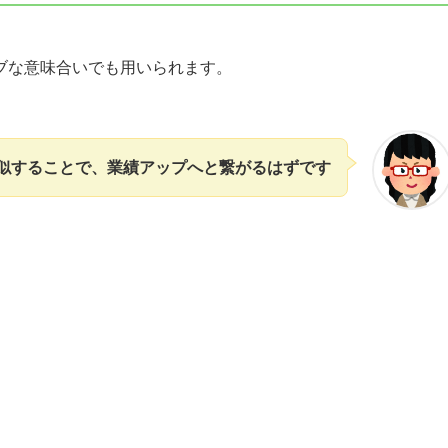
ブな意味合いでも用いられます。
似することで、業績アップへと繋がるはずです