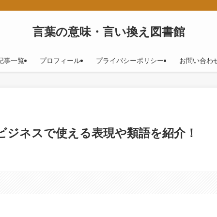
！
言葉の意味・言い換え図書館
記事一覧
プロフィール
プライバシーポリシー
お問い合わ
！ビジネスで使える表現や類語を紹介！