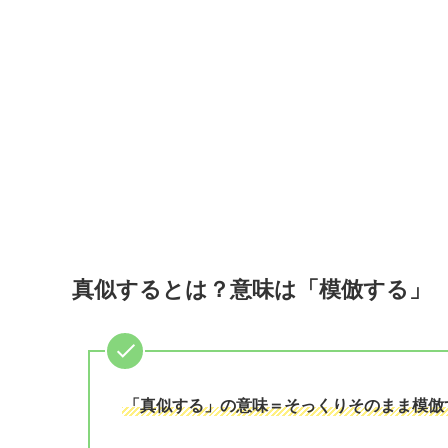
真似するとは？意味は「模倣する」
「真似する」の意味＝そっくりそのまま模倣