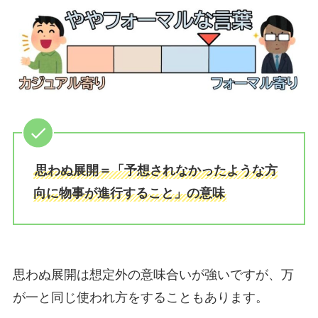
思わぬ展開＝「予想されなかったような方
向に物事が進行すること」の意味
思わぬ展開は想定外の意味合いが強いですが、万
が一と同じ使われ方をすることもあります。