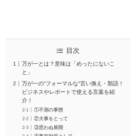
目次
万が一とは？意味は「めったにないこ
と」
万が一の”フォーマルな”言い換え・類語！
ビジネスやレポートで使える言葉を紹
介！
①不測の事態
②大事をとって
③思わぬ展開