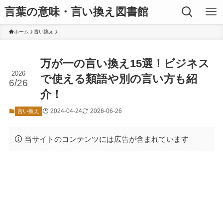
言葉の意味・言い換え図書館
ホーム
言い換え
万が一の言い換え15選！ビジネス
2026
で使える類語や別の言い方も紹
6/26
介！
2024-04-24
2026-06-26
言い換え
当サイトのコンテンツには広告が含まれています