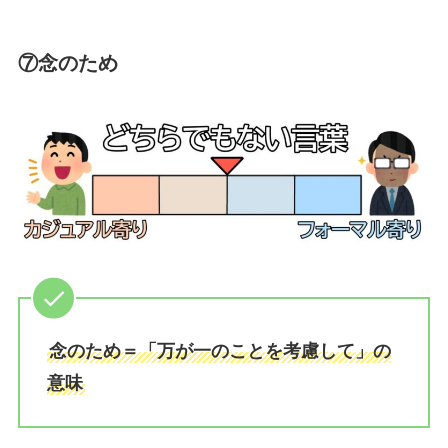
⑦念のため
念のため＝「万が一のことを考慮して」の
意味