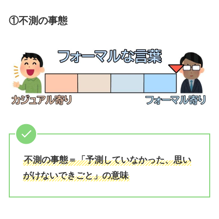
①不測の事態
不測の事態＝「予測していなかった、思い
がけないできごと」の意味