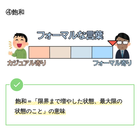
④飽和
飽和＝「限界まで増やした状態、最大限の
状態のこと」の意味