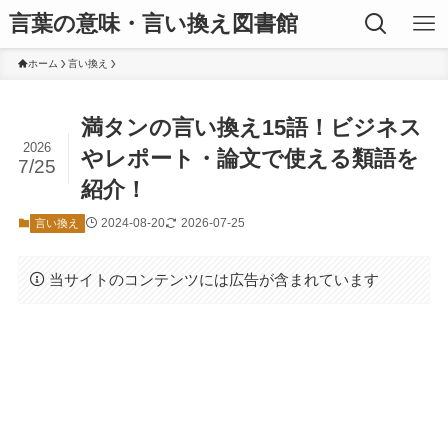
言葉の意味・言い換え図書館
ホーム
言い換え
満タンの言い換え15語！ビジネス
2026
やレポート・論文で使える類語を
7/25
紹介！
2024-08-20
2026-07-25
言い換え
当サイトのコンテンツには広告が含まれています