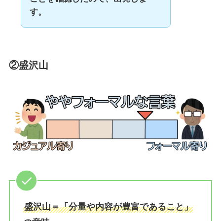
す。
②盛沢山
盛沢山＝「分量や内容が豊富であること」