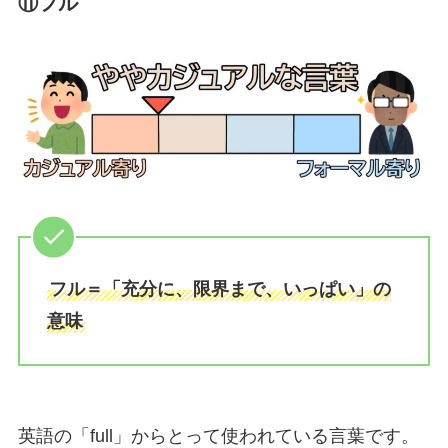
⑪フル
フル＝「充分に、限界まで、いっぱい」の
意味
英語の「full」からとって使われている言葉です。