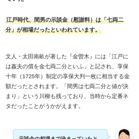
江戸時代、間男の示談金（慰謝料）は「七両二
分」が相場だったといわれています。
文人・太田南畝が著した『金曽木』には「江戸に
は姦夫の償を金七両二分といふ」と記され、享保
十年（1725年）制定の享保大判一枚に相当する金
額だったとされます。「間男は七両二分と値が決
まり」という川柳も残っており、当時から定番ネ
タだったことがうかがえます。
示談金の相場まで決まっていたと