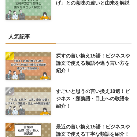
げ」との意味の違いと由来を解説
人気記事
探すの言い換え15語！ビジネスや
論文で使える類語や違う言い方を
紹介！
すごいと思うの言い換え10選！ビ
ジネス・類義語・目上への敬語を
紹介！
最近の言い換え15語！ビジネスや
論文で使える丁寧な類語を紹介！