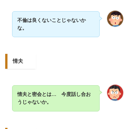
不倫は良くないことじゃないか
な。
情夫
情夫と密会とは… 今度話し合お
うじゃないか。