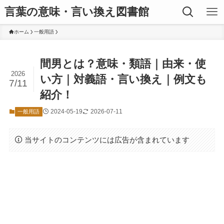
言葉の意味・言い換え図書館
ホーム
一般用語
間男とは？意味・類語｜由来・使
2026
い方｜対義語・言い換え｜例文も
7/11
紹介！
2024-05-19
2026-07-11
一般用語
当サイトのコンテンツには広告が含まれています