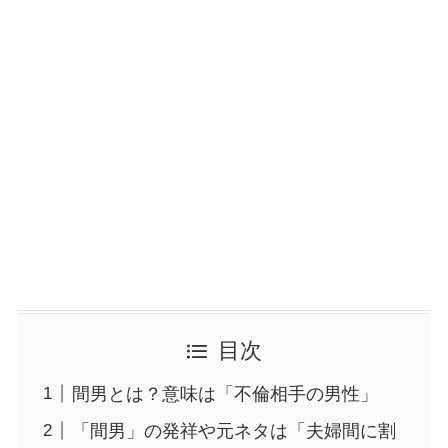
目次
間男とは？意味は「不倫相手の男性」
「間男」の発祥や元ネタは「夫婦間に割