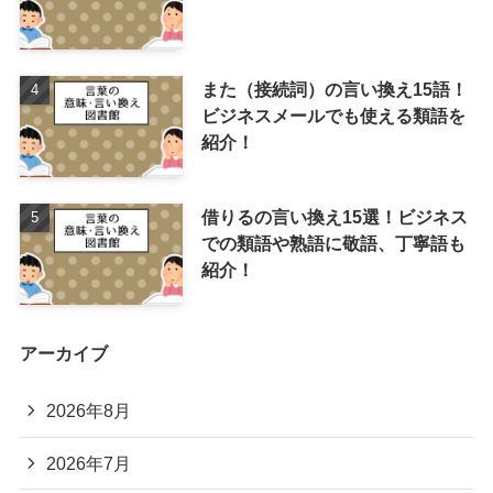
また（接続詞）の言い換え15語！
ビジネスメールでも使える類語を
紹介！
借りるの言い換え15選！ビジネス
での類語や熟語に敬語、丁寧語も
紹介！
アーカイブ
2026年8月
2026年7月