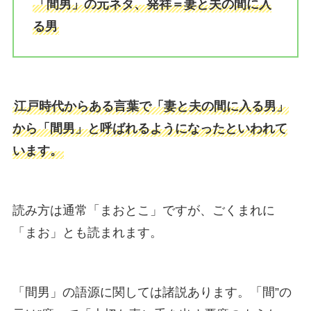
「間男」の元ネタ、発祥＝妻と夫の間に入
る男
江戸時代からある言葉で「妻と夫の間に入る男」
から「間男」と呼ばれるようになったといわれて
います。
読み方は通常「まおとこ」ですが、ごくまれに
「まお」とも読まれます。
「間男」の語源に関しては諸説あります。「間”の