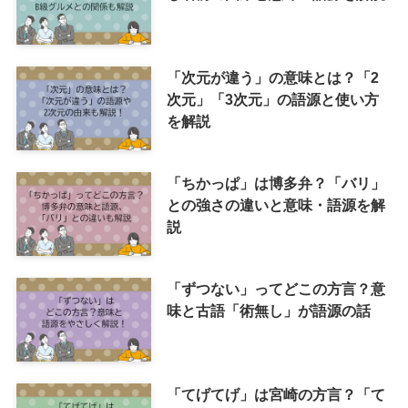
「次元が違う」の意味とは？「2
次元」「3次元」の語源と使い方
を解説
「ちかっぱ」は博多弁？「バリ」
との強さの違いと意味・語源を解
説
「ずつない」ってどこの方言？意
味と古語「術無し」が語源の話
「てげてげ」は宮崎の方言？「て