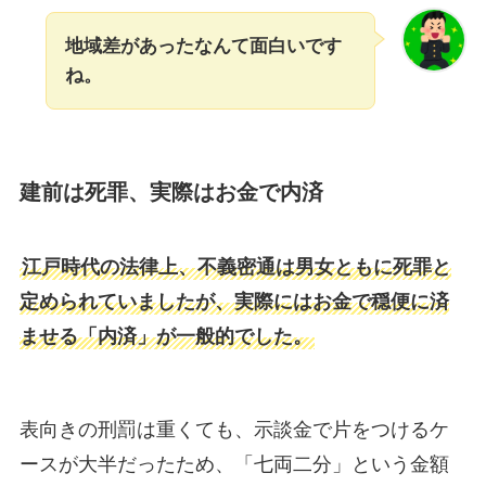
地域差があったなんて面白いです
ね。
建前は死罪、実際はお金で内済
江戸時代の法律上、不義密通は男女ともに死罪と
定められていましたが、実際にはお金で穏便に済
ませる「内済」が一般的でした。
表向きの刑罰は重くても、示談金で片をつけるケ
ースが大半だったため、「七両二分」という金額