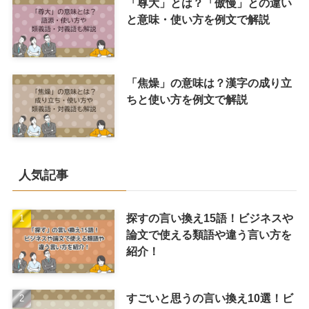
「尊大」とは？「傲慢」との違い
と意味・使い方を例文で解説
「焦燥」の意味は？漢字の成り立
ちと使い方を例文で解説
人気記事
探すの言い換え15語！ビジネスや
論文で使える類語や違う言い方を
紹介！
すごいと思うの言い換え10選！ビ