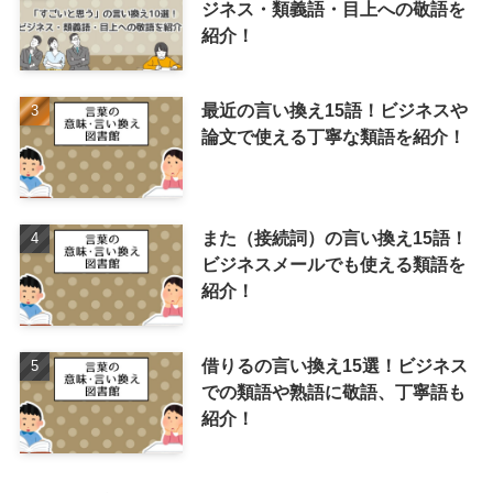
ジネス・類義語・目上への敬語を
紹介！
最近の言い換え15語！ビジネスや
論文で使える丁寧な類語を紹介！
また（接続詞）の言い換え15語！
ビジネスメールでも使える類語を
紹介！
借りるの言い換え15選！ビジネス
での類語や熟語に敬語、丁寧語も
紹介！