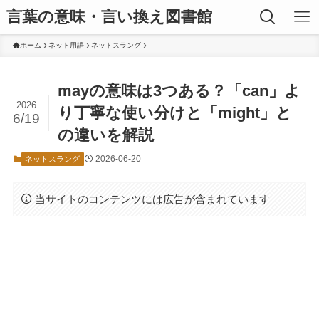
言葉の意味・言い換え図書館
ホーム
ネット用語
ネットスラング
mayの意味は3つある？「can」よ
2026
り丁寧な使い分けと「might」と
6/19
の違いを解説
2026-06-20
ネットスラング
当サイトのコンテンツには広告が含まれています