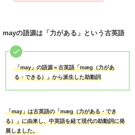
mayの語源は「力がある」という古英語
「may」の語源＝古英語「mæg（力があ
る・できる）」から派生した助動詞
「may」は古英語の「mæg（力がある・でき
る）」に由来し、中英語を経て現代の助動詞に発
展しました。