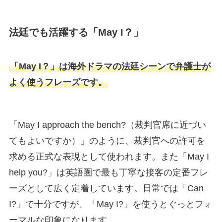
法廷でも活躍する「May I？」
「May I？」は海外ドラマの法廷シーンで弁護士が
よく使うフレーズです。
「May I approach the bench?（裁判官席に近づい
てもよいですか）」のように、裁判官への許可を
求める正式な表現として使われます。また「May I
help you?」は英語圏で最も丁寧な接客の定番フレ
ーズとして広く定着しています。日常では「Can
I?」で十分ですが、「May I?」を使うとぐっとフォ
ーマルな印象になります。