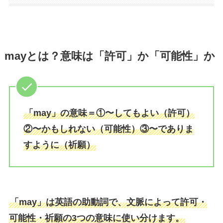
mayとは？意味は「許可」か「可能性」か
「may」の意味＝①〜してもよい（許可）
②〜かもしれない（可能性）③〜でありま
すように（祈願）
「may」は英語の助動詞で、文脈によって許可・
可能性・祈願の3つの意味に使い分けます。