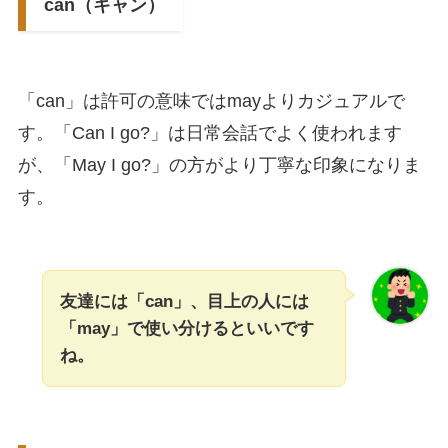
can（キャン）
「can」は許可の意味ではmayよりカジュアルで
す。「Can I go?」は日常会話でよく使われます
が、「May I go?」の方がより丁寧な印象になりま
す。
友達には「can」、目上の人には
「may」で使い分けるといいです
ね。