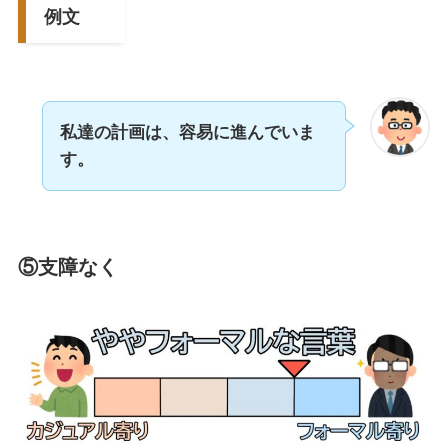
例文
私達の計画は、容易に進んでいま
す。
⑤支障なく