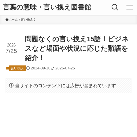
言葉の意味・言い換え図書館
ホーム
言い換え
問題なくの言い換え15語！ビジネ
2026
スなど場面や状況に応じた類語を
7/25
紹介！
2024-09-10
2026-07-25
言い換え
当サイトのコンテンツには広告が含まれています