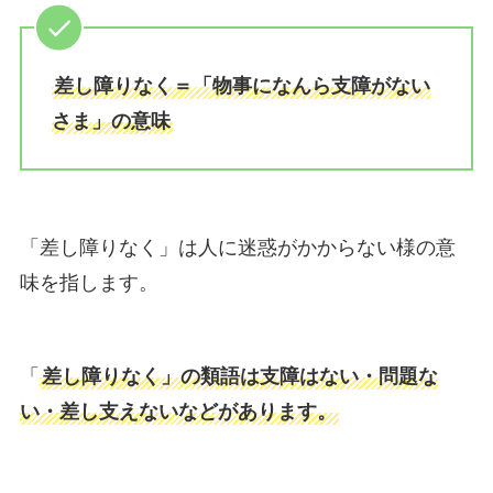
差し障りなく＝「物事になんら支障がない
さま」の意味
「差し障りなく」は人に迷惑がかからない様の意
味を指します。
「
差し障りなく」の類語は支障はない・問題な
い・差し支えないなどがあります。