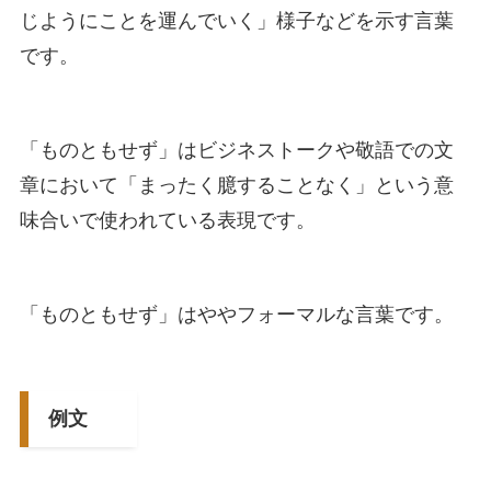
じようにことを運んでいく」様子などを示す言葉
です。
「ものともせず」はビジネストークや敬語での文
章において「まったく臆することなく」という意
味合いで使われている表現です。
「ものともせず」はややフォーマルな言葉です。
例文