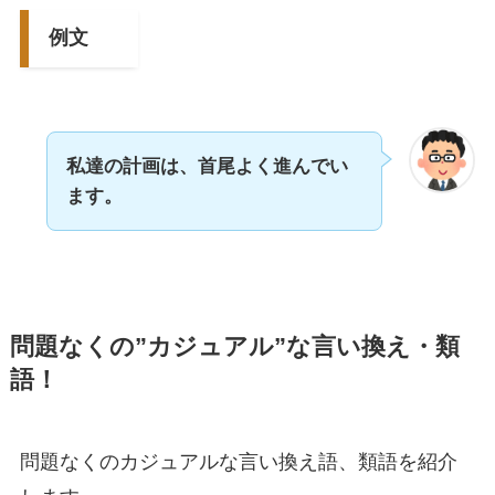
例文
私達の計画は、首尾よく進んでい
ます。
問題なくの”カジュアル”な言い換え・類
語！
問題なくのカジュアルな言い換え語、類語を紹介