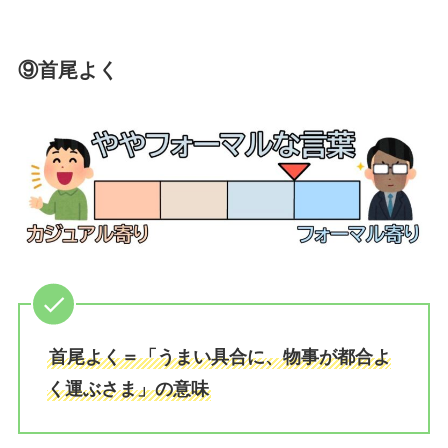
⑨首尾よく
首尾よく＝「うまい具合に、物事が都合よ
く運ぶさま」の意味