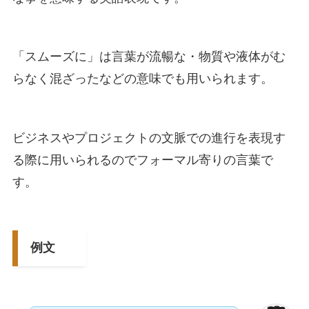
「スムーズに」は言葉が流暢な・物質や液体がむ
らなく混ざったなどの意味でも用いられます。
ビジネスやプロジェクトの文脈での進行を表現す
る際に用いられるのでフォーマル寄りの言葉で
す。
例文