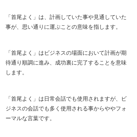
「首尾よく」は、計画していた事や見通していた
事が、思い通りに運ぶことの意味を指します。
「首尾よく」はビジネスの場面において計画が期
待通り順調に進み、成功裏に完了することを意味
します。
「首尾よく」は日常会話でも使用されますが、ビ
ジネスの会話でも多く使用される事からややフォ
ーマルな言葉です。