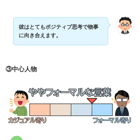
彼はとてもポジティブ思考で物事
に向き合えます。
③中心人物