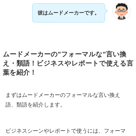
彼はムードメーカーです。
ムードメーカーの”フォーマルな”言い換
え・類語！ビジネスやレポートで使える言
葉を紹介！
まずはムードメーカーのフォーマルな言い換え
語、類語を紹介します。
ビジネスシーンやレポートで使うには、フォーマ