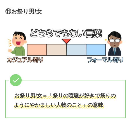
⑪お祭り男/女
お祭り男/女＝「祭りの喧騒が好きで祭りの
ようにやかましい人物のこと」の意味