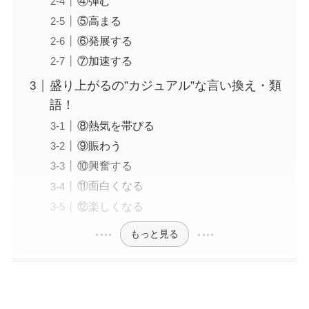
④弾む
⑤高まる
⑥発展する
⑦加速する
盛り上がるの”カジュアル”な言い換え・類
語！
⑧熱気を帯びる
⑨賑わう
⑩興奮する
⑪面白くなる
⑫楽しくなる
もっと見る