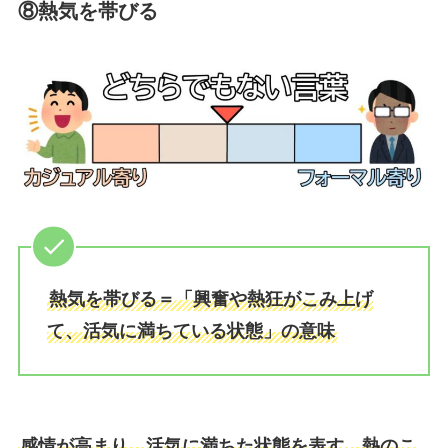
⑧熱気を帯びる
熱気を帯びる＝「興奮や熱狂がこみ上げ
て、活気に満ちている状態」の意味
感情が高まり、活気に満ちた状態を表す、熱のこ