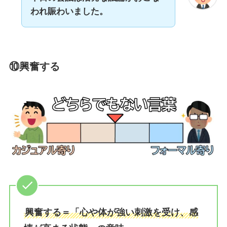
われ賑わいました。
⑩興奮する
興奮する＝「心や体が強い刺激を受け、感