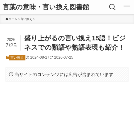
言葉の意味・言い換え図書館
ホーム
言い換え
盛り上がるの言い換え15語！ビジ
2026
7/25
ネスでの類語や熟語表現も紹介！
2024-08-27
2026-07-25
言い換え
当サイトのコンテンツには広告が含まれています