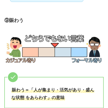
⑨賑わう
賑わう＝「人が集まり・活気があり・盛ん
な状態 をあらわす」の意味