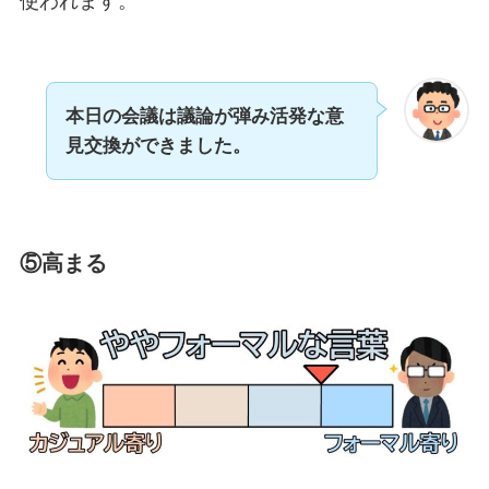
使われます。
本日の会議は議論が弾み活発な意
見交換ができました。
⑤高まる