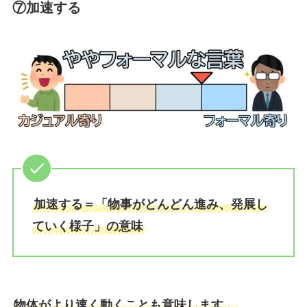
⑦加速する
加速する＝「物事がどんどん進み、発展し
ていく様子」の意味
物体がより速く動くことも意味します。