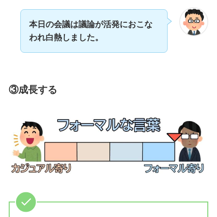
本日の会議は議論が活発におこな
われ白熱しました。
③成長する