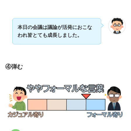
本日の会議は議論が活発におこな
われ皆とても成長しました。
④弾む