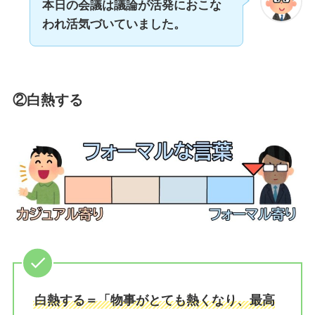
本日の会議は議論が活発におこな
われ活気づいていました。
②白熱する
白熱する＝「物事がとても熱くなり、最高