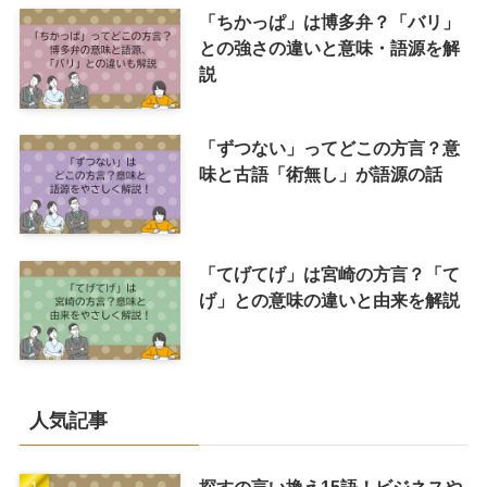
「ちかっぱ」は博多弁？「バリ」
との強さの違いと意味・語源を解
説
「ずつない」ってどこの方言？意
味と古語「術無し」が語源の話
「てげてげ」は宮崎の方言？「て
げ」との意味の違いと由来を解説
人気記事