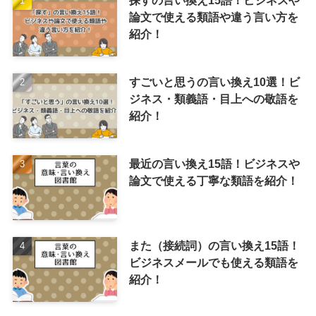
探すの言い換え15語！ビジネスや
論文で使える類語や違う言い方を
紹介！
すごいと思うの言い換え10選！ビ
ジネス・類義語・目上への敬語を
紹介！
最近の言い換え15語！ビジネスや
論文で使える丁寧な類語を紹介！
また（接続詞）の言い換え15語！
ビジネスメールでも使える類語を
紹介！