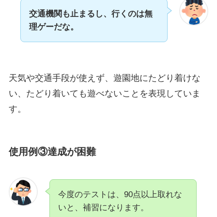
交通機関も止まるし、行くのは無
理ゲーだな。
天気や交通手段が使えず、遊園地にたどり着けな
い、たどり着いても遊べないことを表現していま
す。
使用例③達成が困難
今度のテストは、90点以上取れな
いと、補習になります。