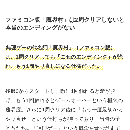
ファミコン版「魔界村」は2周クリアしないと
本当のエンディングがない
無理ゲーの代名詞「魔界村」（ファミコン版）
は、1周クリアしても「ニセのエンディング」が流
れ、もう1周やり直しになる仕様だった。
残機3からスタートし、敵に1回触れると鎧が脱
げ、もう1回触れるとゲームオーバーという極限の
難易度。さらに1周クリア後に「もう一度最初から
やり直せ」という仕打ちが待っており、当時の子
どもたちに「無理ゲー」という概念を骨の髄まで