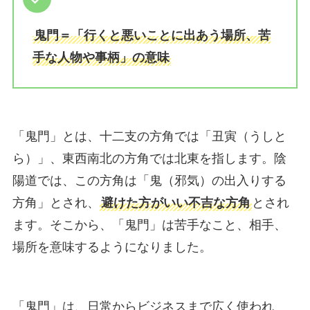
鬼門＝「行くと悪いことに出あう場所、苦
手な人物や事柄」の意味
「鬼門」とは、十二支の方角では「丑寅（うしと
ら）」、東西南北の方角では北東を指します。陰
陽道では、この方角は「鬼（邪気）の出入りする
方角」とされ、
避けた方がいい不吉な方角
とされ
ます。そこから、「鬼門」は苦手なこと、相手、
場所を意味するようになりました。
「鬼門」は、日常からビジネスまで広く使われ