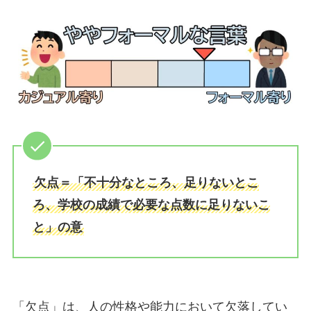
欠点＝「不十分なところ、足りないとこ
ろ、学校の成績で必要な点数に足りないこ
と」の意
「欠点」は、人の性格や能力において欠落してい