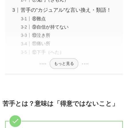
苦手の”カジュアル”な言い換え・類語！
⑧難点
⑨自信が持てない
⑩泣き所
⑪痛い所
⑫下手（へた）
もっと見る
苦手とは？意味は「得意ではないこと」