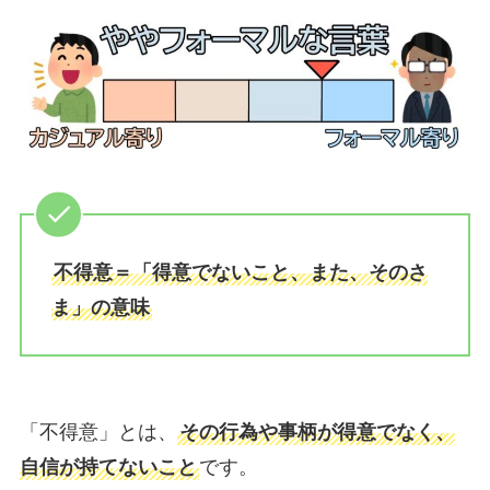
不得意＝「得意でないこと、また、そのさ
ま」の意味
「不得意」とは、
その行為や事柄が得意でなく、
自信が持てないこと
です。