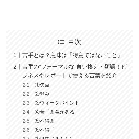
目次
苦手とは？意味は「得意ではないこと」
苦手の”フォーマルな”言い換え・類語！ビ
ジネスやレポートで使える言葉を紹介！
①欠点
②弱み
③ウィークポイント
④苦手意識がある
⑤不得意
⑥不得手
⑦鬼門（きもん）