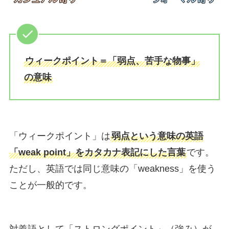
ウィークポイント＝「弱点、苦手な物事」
の意味
「ウィークポイント」は
弱点という意味の英語
「weak point」をカタカナ表記にした言葉
です。
ただし、英語では同じ意味の「weakness」を使う
ことが一般的です。
対義語として「ストロングポイント」（強み）が