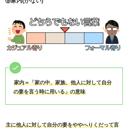
⑨家内(かない)
家内＝「家の中、家族、他人に対して自分
の妻を言う時に用いる」の意味
主に他人に対して自分の妻をややへりくだって言