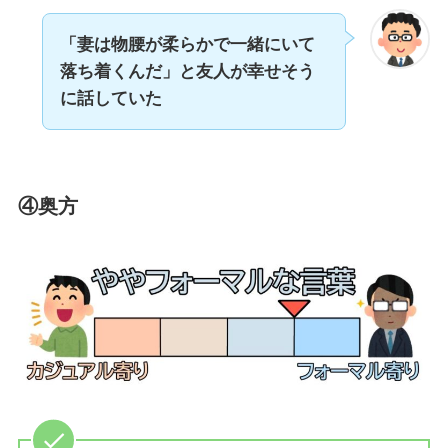
「妻は物腰が柔らかで一緒にいて
落ち着くんだ」と友人が幸せそう
に話していた
④奥方