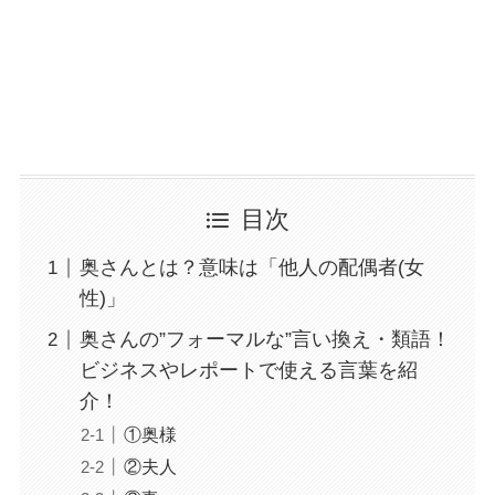
目次
奥さんとは？意味は「他人の配偶者(女
性)」
奥さんの”フォーマルな”言い換え・類語！
ビジネスやレポートで使える言葉を紹
介！
①奥様
②夫人