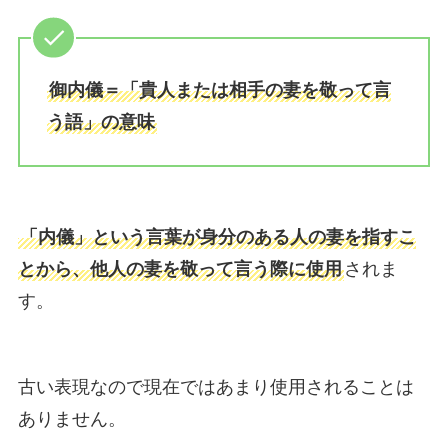
御内儀＝「貴人または相手の妻を敬って言
う語」の意味
「内儀」という言葉が身分のある人の妻を指すこ
とから、他人の妻を敬って言う際に使用
されま
す。
古い表現なので現在ではあまり使用されることは
ありません。