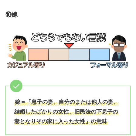
⑩嫁
嫁＝「息子の妻、自分のまたは他人の妻、
結婚したばかりの女性、旧民法の下息子の
妻となりその家に入った女性」の意味