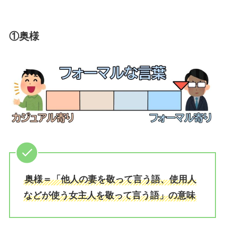
①奥様
奥様＝「他人の妻を敬って言う語、使用人
などが使う女主人を敬って言う語」の意味