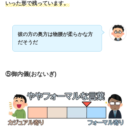
いった形で残っています。
彼の方の奥方は物腰が柔らかな方
だそうだ
⑤御内儀(おないぎ)