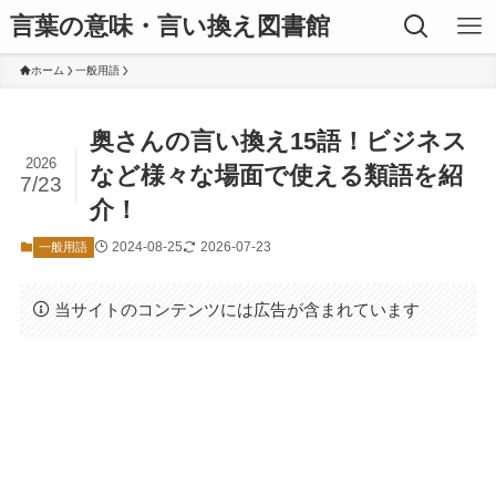
言葉の意味・言い換え図書館
ホーム
一般用語
奥さんの言い換え15語！ビジネス
2026
など様々な場面で使える類語を紹
7/23
介！
2024-08-25
2026-07-23
一般用語
当サイトのコンテンツには広告が含まれています