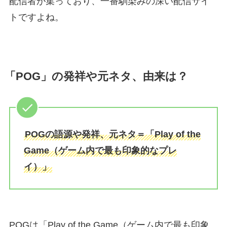
配信者が集っており、一番馴染みの深い配信サイ
トですよね。
「POG」の発祥や元ネタ、由来は？
POGの語源や発祥、元ネタ＝「Play of the
Game（ゲーム内で最も印象的なプレ
イ）」
POGは「Play of the Game（ゲーム内で最も印象