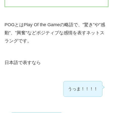
POGとはPlay Of the Gameの略語で、”驚き”や”感
動”、”興奮”などポジティブな感情を表すネットス
ラングです。
日本語で表すなら
うっま！！！！