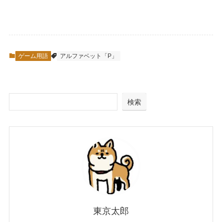
ゲーム用語
アルファベット「P」
検索
東京太郎