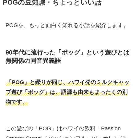
POGの豆知識・ちょっといい話
POGを、もっと面白く知れる小話を紹介します。
90年代に流行った「ポッグ」という遊びとは
無関係の同音異義語
「POG」と綴りが同じ、ハワイ発のミルクキャッ
プ遊び「ポッグ」は、語源も由来もまったくの別
物です。
この遊びの「POG」はハワイの飲料「Passion