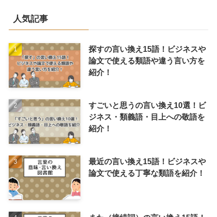
人気記事
探すの言い換え15語！ビジネスや
論文で使える類語や違う言い方を
紹介！
すごいと思うの言い換え10選！ビ
ジネス・類義語・目上への敬語を
紹介！
最近の言い換え15語！ビジネスや
論文で使える丁寧な類語を紹介！