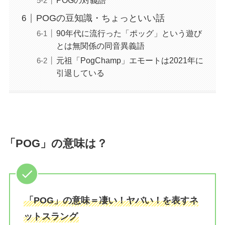
POGの対義語
POGの豆知識・ちょっといい話
90年代に流行った「ポッグ」という遊び
とは無関係の同音異義語
元祖「PogChamp」エモートは2021年に
引退している
「POG」の意味は？
「POG」の意味＝凄い！ヤバい！を表すネ
ットスラング