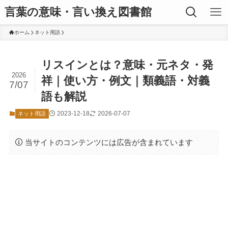
言葉の意味・言い換え図書館
ホーム
ネット用語
リスインとは？意味・元ネタ・発
2026
祥｜使い方・例文｜類義語・対義
7/07
語も解説
2023-12-18
2026-07-07
ネット用語
当サイトのコンテンツには広告が含まれています