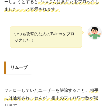
ーしようとすると
「○○さんはあなたをブロックし
ました。」と表示されます。
いつも攻撃的な人のTwitterを
ブロ
ック
した！
リムーブ
フォローしていたユーザーを解除すること。
相手
には通知されませんが、相手のフォロワー数が減
ります。