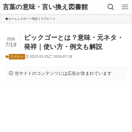
言葉の意味・言い換え図書館
ホーム
スポーツ用語
ラグビー
ピックゴーとは？意味・元ネタ・
2026
7/19
発祥｜使い方・例文も解説
2023-03-29
2026-07-19
ラグビー
当サイトのコンテンツには広告が含まれています