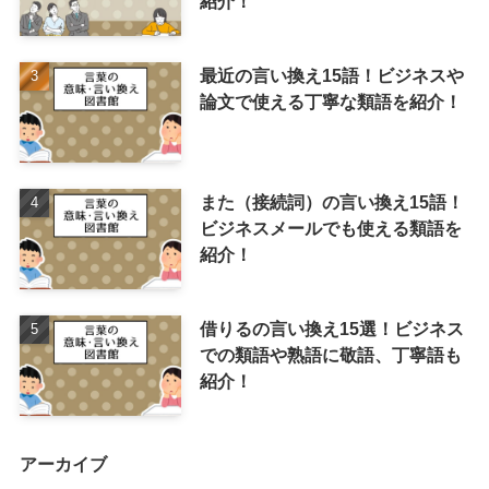
紹介！
最近の言い換え15語！ビジネスや
論文で使える丁寧な類語を紹介！
また（接続詞）の言い換え15語！
ビジネスメールでも使える類語を
紹介！
借りるの言い換え15選！ビジネス
での類語や熟語に敬語、丁寧語も
紹介！
アーカイブ