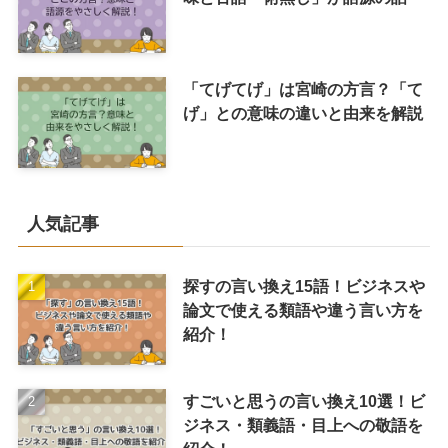
「てげてげ」は宮崎の方言？「て
げ」との意味の違いと由来を解説
人気記事
探すの言い換え15語！ビジネスや
論文で使える類語や違う言い方を
紹介！
すごいと思うの言い換え10選！ビ
ジネス・類義語・目上への敬語を