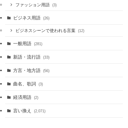
ファッション用語
(3)
ビジネス用語
(26)
ビジネスシーンで使われる言葉
(12)
一般用語
(281)
新語・流行語
(33)
方言・地方語
(56)
曲名、歌詞
(3)
経済用語
(2)
言い換え
(2,071)