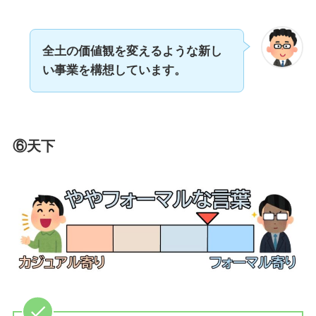
全土の価値観を変えるような新し
い事業を構想しています。
⑥天下