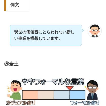
例文
現世の価値観にとらわれない新し
い事業を構想しています。
⑤全土