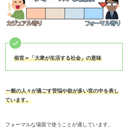
俗世＝「大衆が生活する社会」の意味
一般の人々が過ごす苦悩や欲が多い世の中を表し
ています。
フォーマルな場面で使うことが適しています。