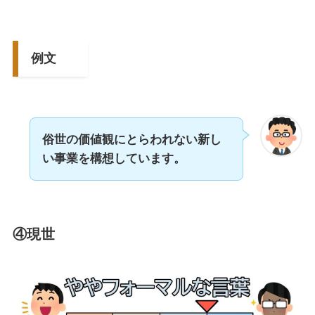
例文
俗世の価値観にとらわれない新し
い事業を構想しています。
④現世