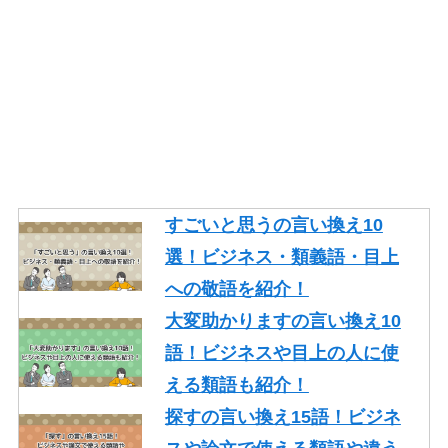
すごいと思うの言い換え10
選！ビジネス・類義語・目上
への敬語を紹介！
大変助かりますの言い換え10
語！ビジネスや目上の人に使
える類語も紹介！
探すの言い換え15語！ビジネ