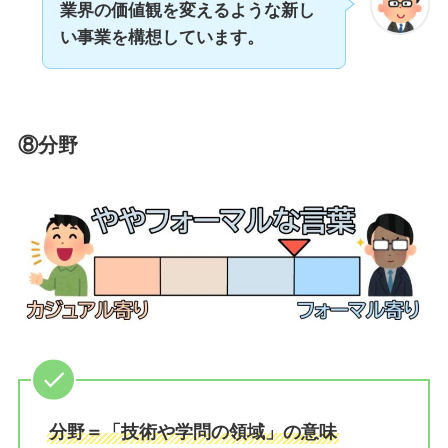
業界の価値観を変えるような新し
い事業を構想しています。
⑧分野
分野＝「技術や学問の領域」の意味