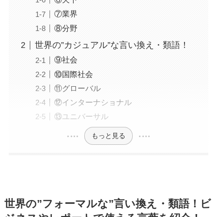
⑦業界
⑧分野
世界の”カジュアル”な言い換え・類語！
⑨社会
⑩国際社会
⑪グローバル
⑫インターナショナル
⑬ユニバーサル
もっと見る
世界の”フォーマルな”言い換え・類語！ビ