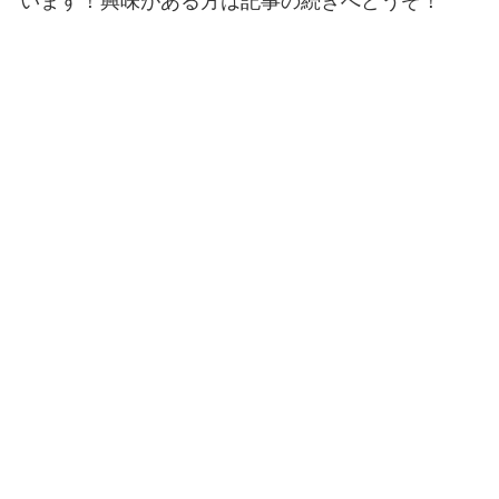
います！興味がある方は記事の続きへどうぞ！