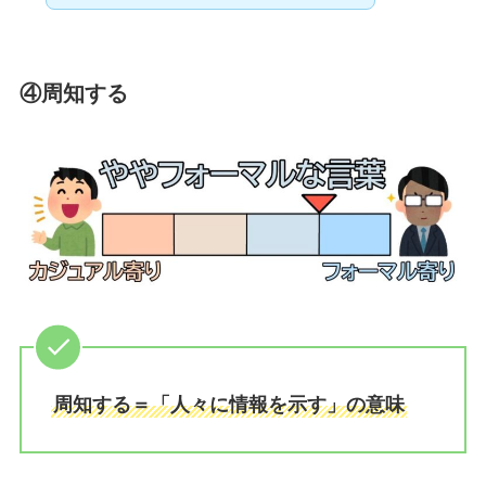
④周知する
周知する＝「人々に情報を示す」の意味