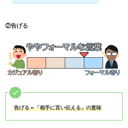
②告げる
告げる＝「相手に言い伝える」の意味