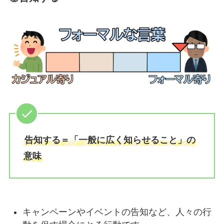
告知する＝「一般に広く知らせること」の
意味
キャンペーンやイベントの告知など、人々の行