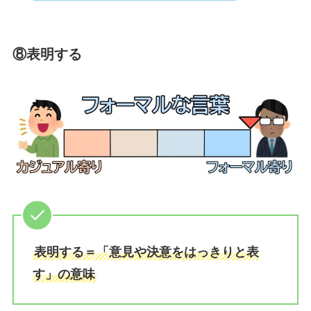
⑧表明する
表明する＝「意見や決意をはっきりと表
す」の意味