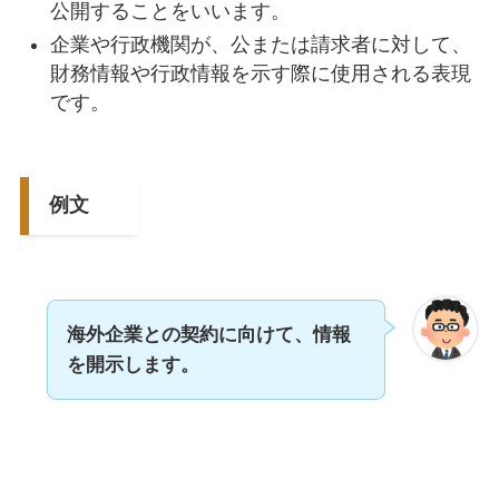
公開することをいいます。
企業や行政機関が、公または請求者に対して、
財務情報や行政情報を示す際に使用される表現
です。
例文
海外企業との契約に向けて、情報
を開示します。