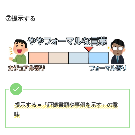
⑦提示する
提示する＝「証拠書類や事例を示す」の意
味