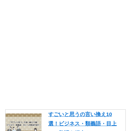
すごいと思うの言い換え10
選！ビジネス・類義語・目上