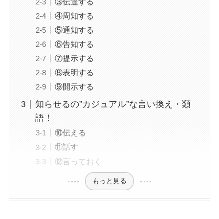
③伝達する
④周知する
⑤通知する
⑥告知する
⑦提示する
⑧表明する
⑨開示する
知らせるの”カジュアル”な言い換え・類
語！
⑩伝える
⑪話す
⑫言っておく
もっと見る