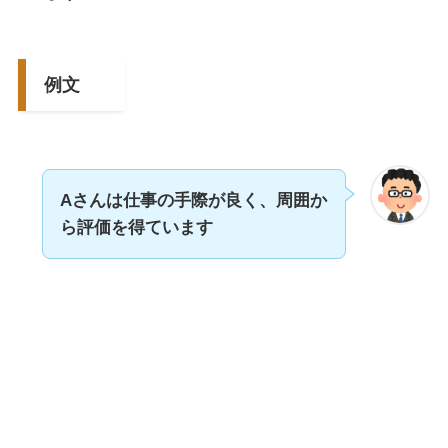
例文
Aさんは仕事の手際が良く、
周囲
か
ら評価
を得ています