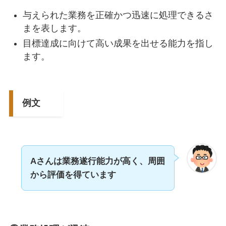
与えられた業務を正確かつ迅速に処理できるさ
まを表します。
目標達成に向けて高い成果を出せる能力を指し
ます。
例文
A
さんは業務遂行能力が高く、
周囲
から評価
を得ています