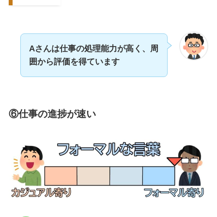
Aさんは仕事の処理能力が高く、
周
囲
から評価
を得ています
⑥仕事の進捗が速い