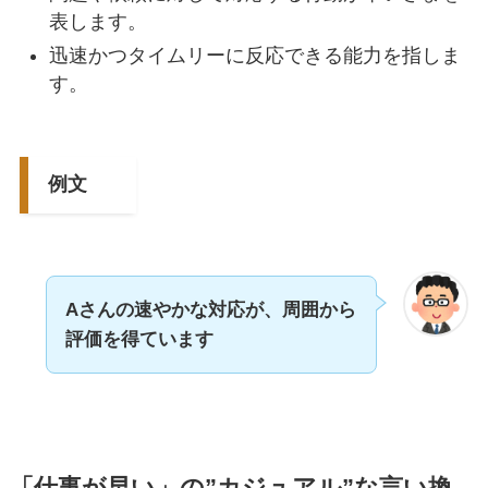
表します。
迅速かつタイムリーに反応できる能力を指しま
す。
例文
Aさんの速やかな対応が、
周囲
から
評価
を得ています