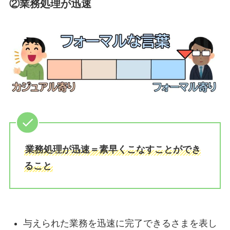
②業務処理が迅速
業務処理が迅速＝素早くこなすことができ
ること
与えられた業務を迅速に完了できるさまを表し