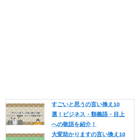
すごいと思うの言い換え10
選！ビジネス・類義語・目上
への敬語を紹介！
大変助かりますの言い換え10