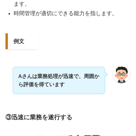
ます。
時間管理が適切にできる能力を指します。
例文
Aさんは業務処理が迅速で、
周囲
か
ら評価
を得ています
③迅速に業務を遂行する