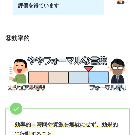
評価
を得ています
⑧効率的
効率的＝時間や資源を無駄にせず、効果的
に行動すること