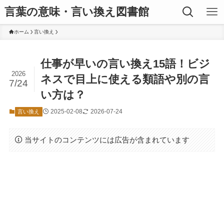
言葉の意味・言い換え図書館
ホーム
言い換え
仕事が早いの言い換え15語！ビジ
2026
ネスで目上に使える類語や別の言
7/24
い方は？
2025-02-08
2026-07-24
言い換え
当サイトのコンテンツには広告が含まれています