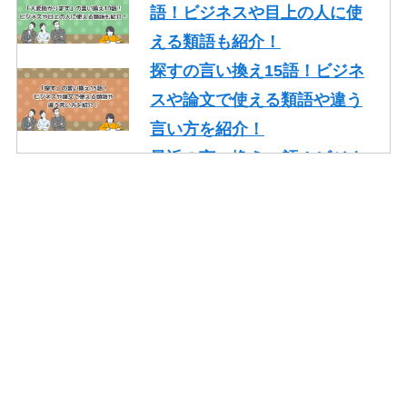
語！ビジネスや目上の人に使
える類語も紹介！
探すの言い換え15語！ビジネ
スや論文で使える類語や違う
言い方を紹介！
最近の言い換え15語！ビジネ
スや論文で使える丁寧な類語
を紹介！
かっこいいの言い換え10選！
レポート・就活・ビジネスで
の使い方も紹介！
やり取りの言い換え15語！ビ
ジネスやメールで使える類語
を紹介！