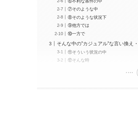
⑥不利な条件の中
⑦そのような中
⑧そのような状況下
⑨他方では
⑩一方で
そんな中の”カジュアル”な言い換え
⑪そういう状況の中
⑫そんな時