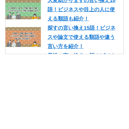
大変助かりますの言い換え10
語！ビジネスや目上の人に使
える類語も紹介！
探すの言い換え15語！ビジネ
スや論文で使える類語や違う
言い方を紹介！
最近の言い換え15語！ビジネ
スや論文で使える丁寧な類語
を紹介！
かっこいいの言い換え10選！
レポート・就活・ビジネスで
の使い方も紹介！
やり取りの言い換え15語！ビ
ジネスやメールで使える類語