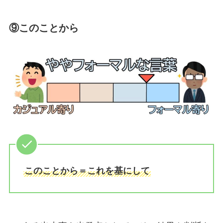
⑨このことから
このことから＝これを基にして