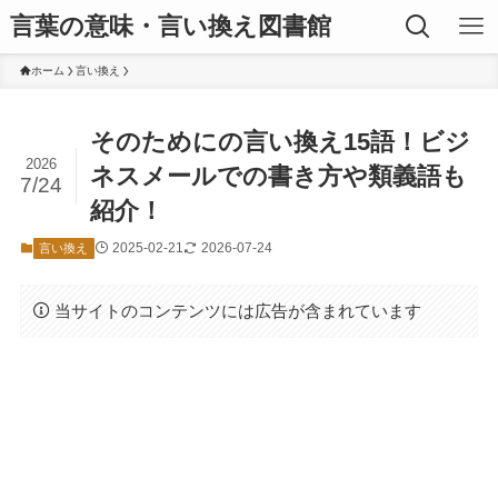
言葉の意味・言い換え図書館
ホーム
言い換え
そのためにの言い換え15語！ビジ
2026
ネスメールでの書き方や類義語も
7/24
紹介！
2025-02-21
2026-07-24
言い換え
当サイトのコンテンツには広告が含まれています