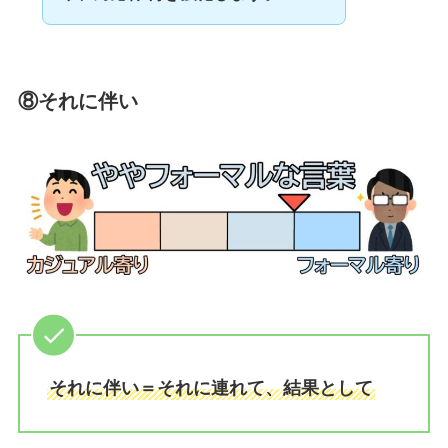
⑧それに伴い
それに伴い＝それに連れて、結果として