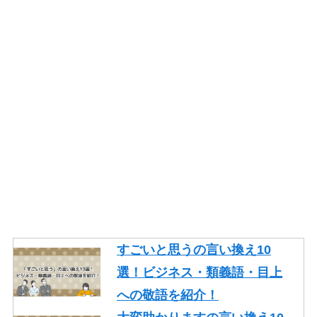
すごいと思うの言い換え10
選！ビジネス・類義語・目上
への敬語を紹介！