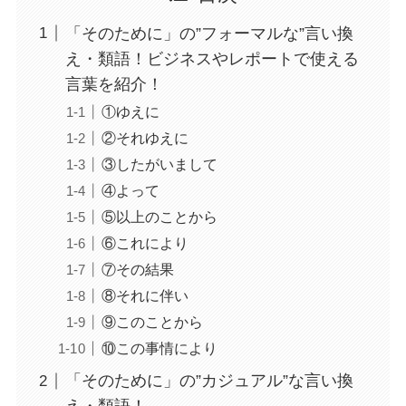
「そのために」の”フォーマルな”言い換
え・類語！ビジネスやレポートで使える
言葉を紹介！
①ゆえに
②それゆえに
③したがいまして
④よって
⑤以上のことから
⑥これにより
⑦その結果
⑧それに伴い
⑨このことから
⑩この事情により
「そのために」の”カジュアル”な言い換