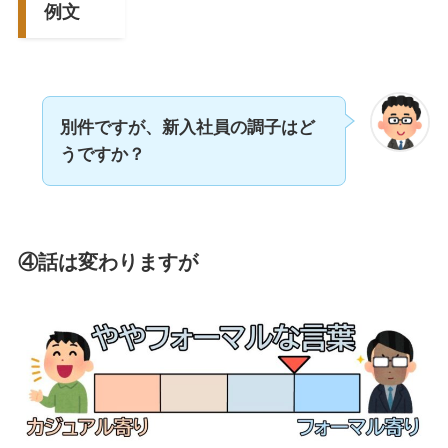
例文
別件ですが、新入社員の調子はど
うですか？
④話は変わりますが