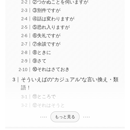
②つかぬことを伺いますが
③別件ですが
④話は変わりますが
⑤恐れ入りますが
⑥失礼ですが
⑦余談ですが
⑧ときに
⑨さて
⑩それはさておき
そういえばの”カジュアル”な言い換え・類
語！
⑪ところで
⑫それはそうと
もっと見る