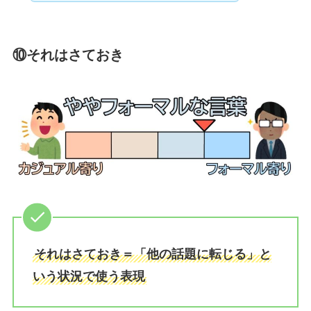
⑩それはさておき
それはさておき＝「他の話題に転じる」と
いう状況で使う表現