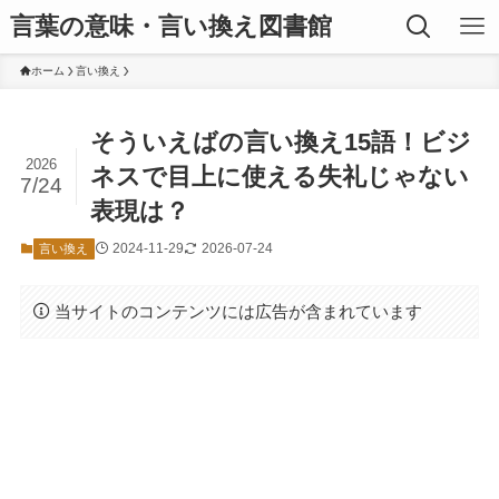
言葉の意味・言い換え図書館
ホーム
言い換え
そういえばの言い換え15語！ビジ
2026
ネスで目上に使える失礼じゃない
7/24
表現は？
2024-11-29
2026-07-24
言い換え
当サイトのコンテンツには広告が含まれています