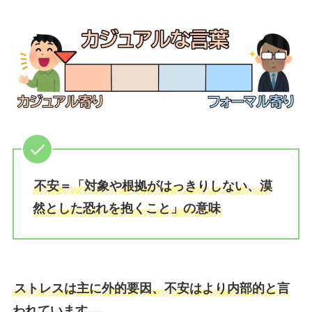
不安＝「対象や根拠がはっきりしない、漠
然とした恐れを抱くこと」の意味
ストレスは主に外的要因、不安はより内部的と言
われています。