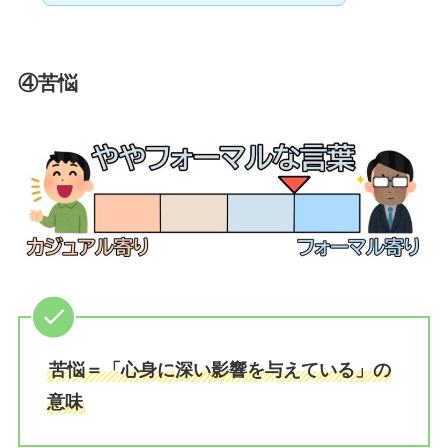
④苦悩
苦悩＝「心身に深い影響を与えている」の
意味