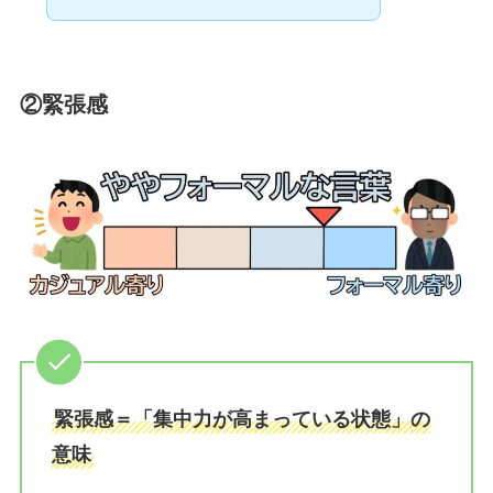
②緊張感
緊張感＝「集中力が高まっている状態」の
意味