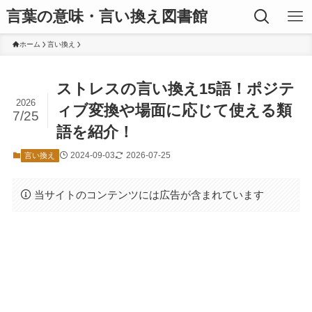
言葉の意味・言い換え図書館
ホーム
言い換え
ストレスの言い換え15語！ポジテ
2026
ィブ変換や場面に応じて使える類
7/25
語を紹介！
2024-09-03
2026-07-25
言い換え
当サイトのコンテンツには広告が含まれています