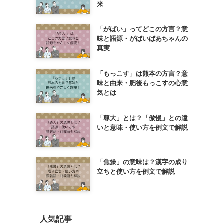
来
「がばい」ってどこの方言？意
味と語源・がばいばあちゃんの
真実
「もっこす」は熊本の方言？意
味と由来・肥後もっこすの心意
気とは
「尊大」とは？「傲慢」との違
いと意味・使い方を例文で解説
「焦燥」の意味は？漢字の成り
立ちと使い方を例文で解説
人気記事