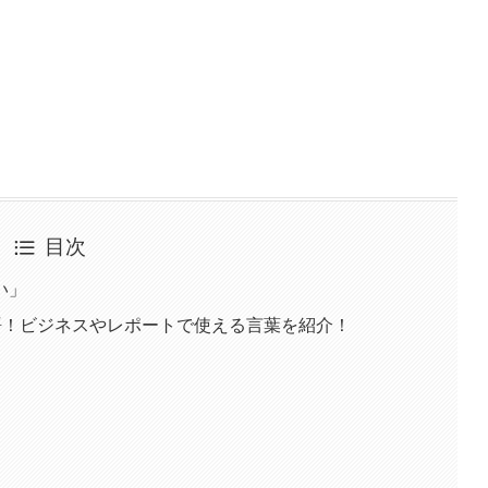
目次
い」
語！ビジネスやレポートで使える言葉を紹介！