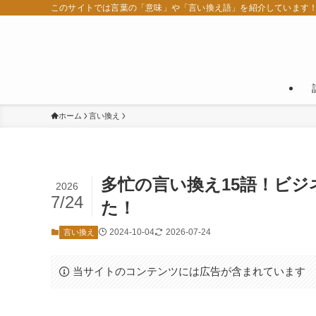
このサイトでは言葉の「意味」や「言い換え語」を紹介しています
ホーム
言い換え
多忙の言い換え15語！ビ
2026
7/24
た！
2024-10-04
2026-07-24
言い換え
当サイトのコンテンツには広告が含まれています