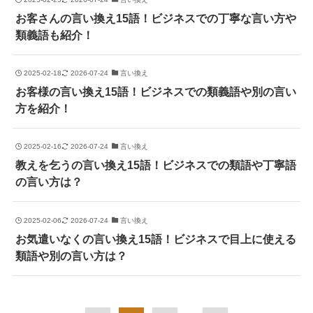
お客さんの言い換え15語！ビジネスでの丁寧な言い方や
類義語も紹介！
2025-02-18
2026-07-24
言い換え
お客様の言い換え15語！ビジネスでの類義語や別の言い
方を紹介！
2025-02-16
2026-07-24
言い換え
教えを乞うの言い換え15語！ビジネスでの類語や丁寧語
の言い方は？
2025-02-06
2026-07-24
言い換え
お気遣いなくの言い換え15語！ビジネスで目上に使える
類語や別の言い方は？