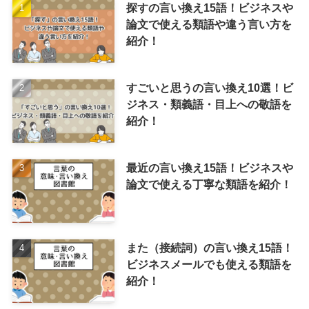
探すの言い換え15語！ビジネスや
論文で使える類語や違う言い方を
紹介！
すごいと思うの言い換え10選！ビ
ジネス・類義語・目上への敬語を
紹介！
最近の言い換え15語！ビジネスや
論文で使える丁寧な類語を紹介！
また（接続詞）の言い換え15語！
ビジネスメールでも使える類語を
紹介！