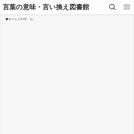
言葉の意味・言い換え図書館
ホーム
50音「お」