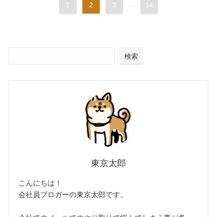
1
2
3
...
14
検索
東京太郎
こんにちは！
会社員ブロガーの東京太郎です。