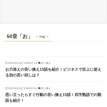
50音「お」
– tag –
2025-03-24
2026-07-24
言い換え
お力添えの言い換え15語を紹介！ビジネスで目上に使え
る別の言い回しは？
2025-03-24
2026-07-24
言い換え
思い立ったらすぐ行動の言い換え15語！四字熟語での類
語も紹介！