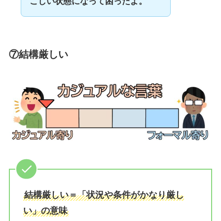
こしい状態になって困ったよ。
⑦結構厳しい
結構厳しい＝「状況や条件がかなり厳し
い」の意味