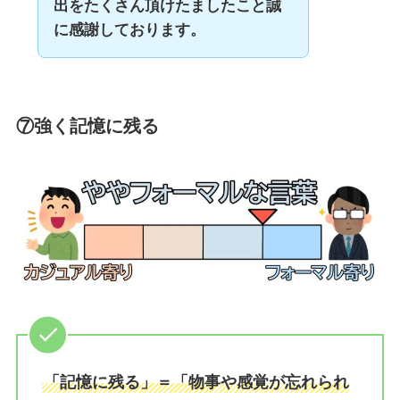
出をたくさん頂けたましたこと誠
に感謝しております。
⑦強く記憶に残る
「記憶に残る」＝「物事や感覚が忘れられ