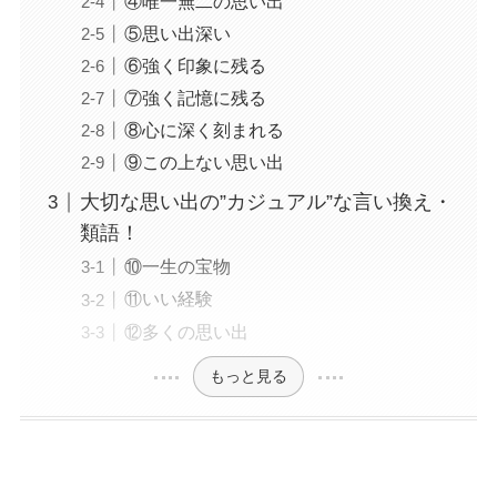
④唯一無二の思い出
⑤思い出深い
⑥強く印象に残る
⑦強く記憶に残る
⑧心に深く刻まれる
⑨この上ない思い出
大切な思い出の”カジュアル”な言い換え・
類語！
⑩一生の宝物
⑪いい経験
⑫多くの思い出
もっと見る