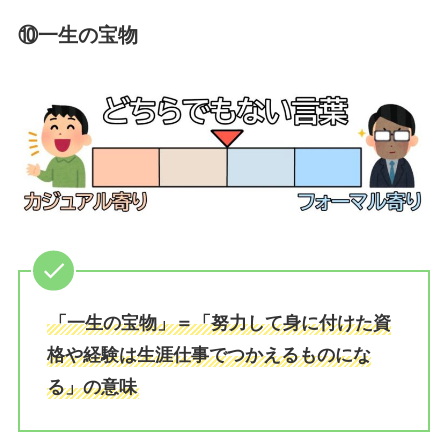
⑩一生の宝物
「一生の宝物」＝「努力して身に付けた資
格や経験は生涯仕事でつかえるものにな
る」の意味