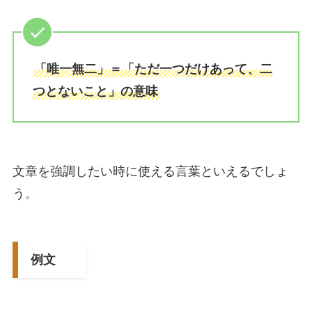
「唯一無二」＝「ただ一つだけあって、二
つとないこと」の意味
文章を強調したい時に使える言葉といえるでしょ
う。
例文