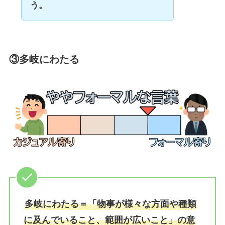
う。
③多岐にわたる
多岐にわたる＝「物事が様々な方面や種類
に及んでいること、範囲が広いこと」の意