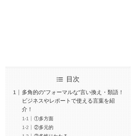
目次
多角的の”フォーマルな”言い換え・類語！
ビジネスやレポートで使える言葉を紹
介！
①多方面
②多元的