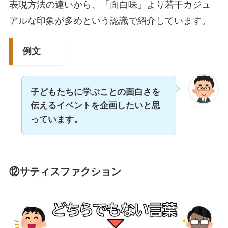
表現方法の違いから、「面白味」より若干カジュ
アルな印象が多めという認識で紹介しています。
例文
子どもたちに学ぶことの面白さを
伝えるイベントを企画したいと思
っています。
⑫サティスファクション