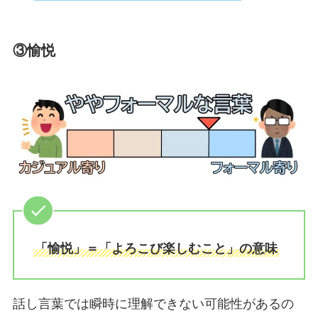
③愉悦
「愉悦」＝「よろこび楽しむこと」の意味
話し言葉では瞬時に理解できない可能性があるの