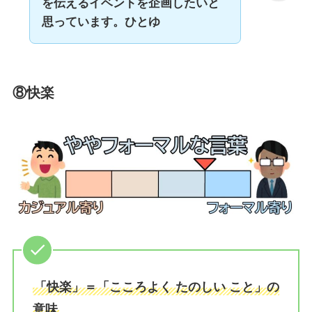
を伝えるイベントを企画したいと
思っています。ひとゆ
⑧快楽
「快楽」＝「こころよく たのしい こと」の
意味