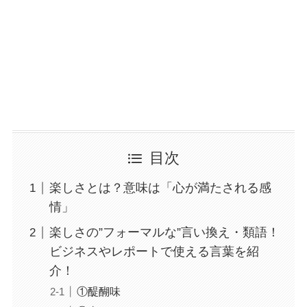
目次
楽しさとは？意味は「心が満たされる感
情」
楽しさの”フォーマルな”言い換え・類語！
ビジネスやレポートで使える言葉を紹
介！
①醍醐味