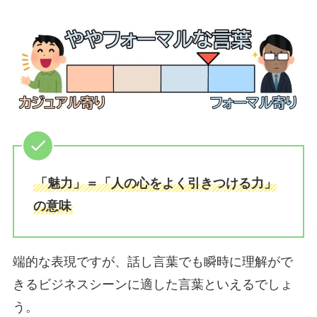
「魅力」＝「人の心をよく引きつける力」
の意味
端的な表現ですが、話し言葉でも瞬時に理解がで
きるビジネスシーンに適した言葉といえるでしょ
う。