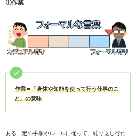
①作業
作業＝「身体や知能を使って行う仕事のこ
と」の意味
ある一定の手順やルールに従って、繰り返し行わ