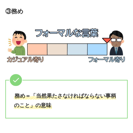
③務め
務め＝「当然果たさなければならない事柄
のこと」の意味