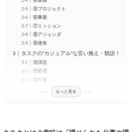
④業務
⑤プロジェクト
⑥事業
⑦ミッション
⑧アジェンダ
⑨使命
タスクの”カジュアル”な言い換え・類語！
⑩課題
⑪処理
⑫仕事
もっと見る