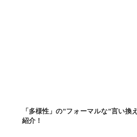
「多様性」の”フォーマルな”言い換
紹介！