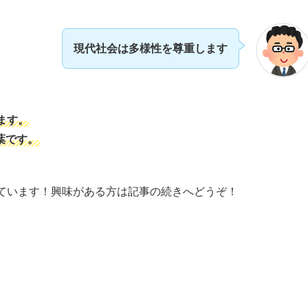
現代社会は多様性を尊重します
ます。
葉です。
しています！興味がある方は記事の続きへどうぞ！