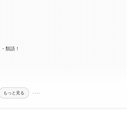
え・類語！
もっと見る