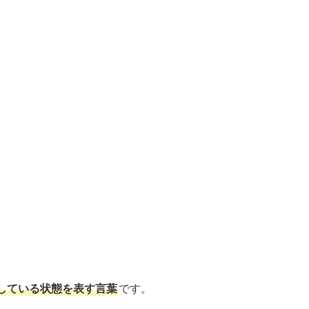
している状態を表す言葉
です。