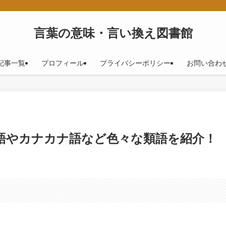
！
言葉の意味・言い換え図書館
記事一覧
プロフィール
プライバシーポリシー
お問い合わ
英語やカナカナ語など色々な類語を紹介！