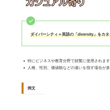
ダイバーシティ＝英語の「diversity」
特にビジネスや教育分野で頻繁に使用されます
人種、性別、価値観などの違いを指す場合が多
例文