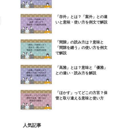
「存外」とは？「案外」との違
いと意味・使い方を例文で解説
「間隙」の読み方は？意味と
「間隙を縫う」の使い方を例文
で解説
「高雅」とは？意味と「優雅」
との違い・読み方を解説
「ほかす」ってどこの方言？保
管と取り違える意味と使い方
人気記事