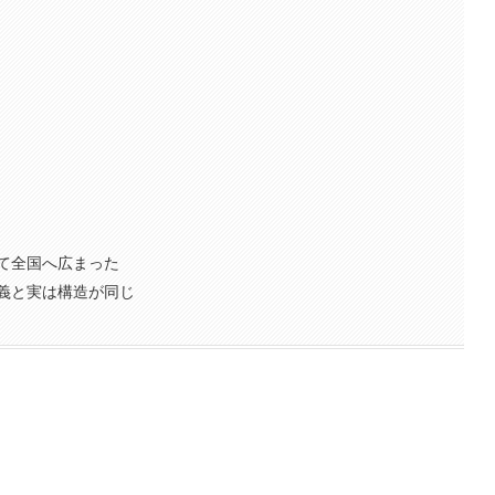
て全国へ広まった
義と実は構造が同じ