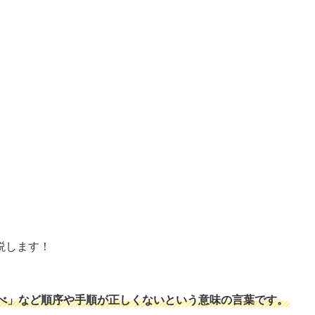
説します！
べ」など順序や手順が正しくないという意味の言葉です。