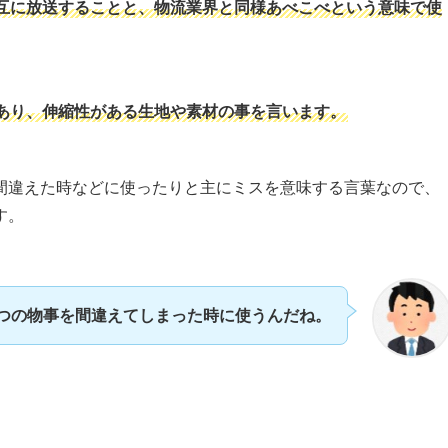
互に放送することと、物流業界と同様あべこべという意味で使
あり、伸縮性がある生地や素材の事を言います。
間違えた時などに使ったりと主にミスを意味する言葉なので、
す。
つの物事を間違えてしまった時に使うんだね。