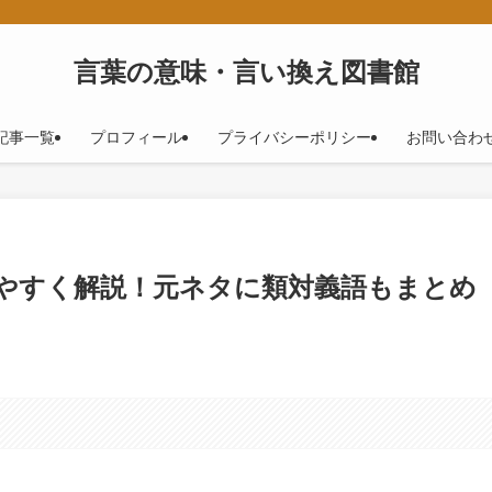
！
言葉の意味・言い換え図書館
記事一覧
プロフィール
プライバシーポリシー
お問い合わ
やすく解説！元ネタに類対義語もまとめ