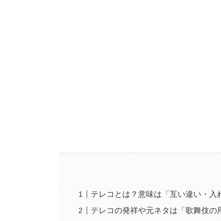
テレコとは？意味は「互い違い・入
テレコの発祥や元ネタは「歌舞伎の