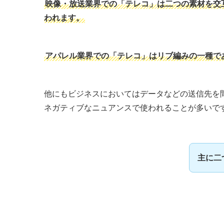
映像・放送業界での「テレコ」は二つの素材を交
われます。
アパレル業界での「テレコ」はリブ編みの一種で
他にもビジネスにおいてはデータなどの送信先を
ネガティブなニュアンスで使われることが多いで
主に二