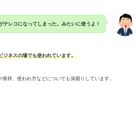
がテレコになってしまった。みたいに使うよ！
ビジネスの場でも使われています。
や発祥、使われ方などについても深掘りしています。