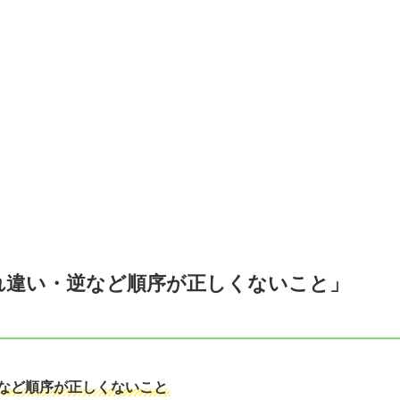
れ違い・逆など順序が正しくないこと」
など順序が正しくないこと