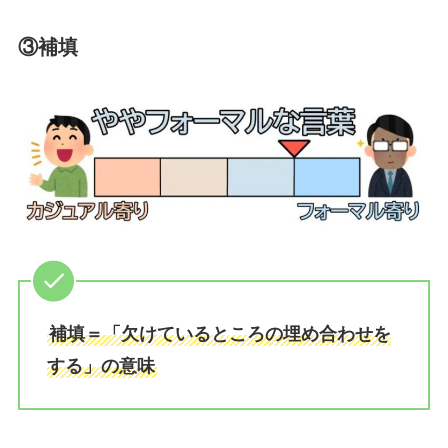
③補填
補填＝「欠けているところの埋め合わせを
する」の意味