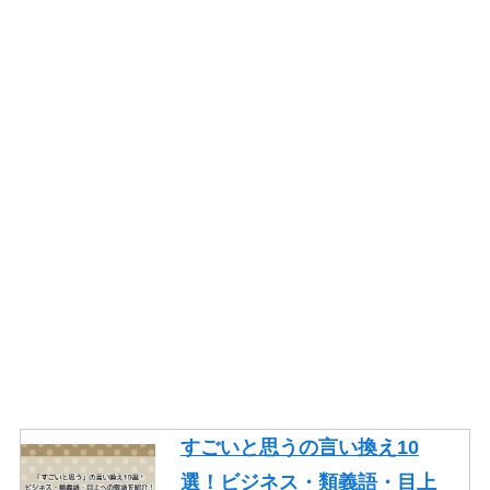
すごいと思うの言い換え10
選！ビジネス・類義語・目上