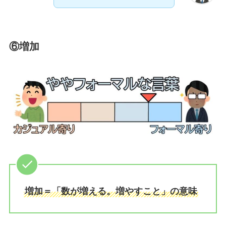
⑥増加
増加＝「数が増える。増やすこと」の意味