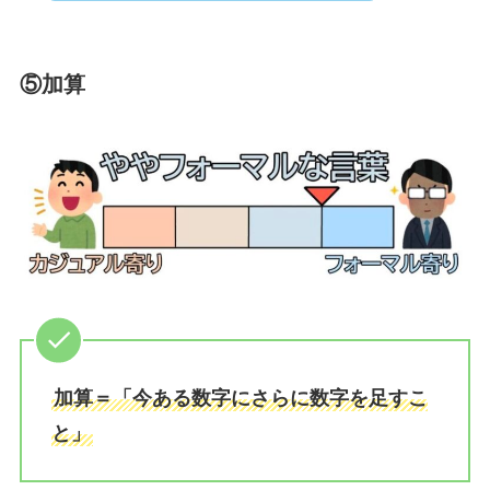
⑤加算
加算＝「今ある数字にさらに数字を足すこ
と」