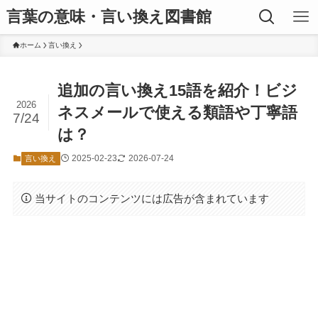
言葉の意味・言い換え図書館
ホーム
言い換え
追加の言い換え15語を紹介！ビジ
2026
ネスメールで使える類語や丁寧語
7/24
は？
2025-02-23
2026-07-24
言い換え
当サイトのコンテンツには広告が含まれています