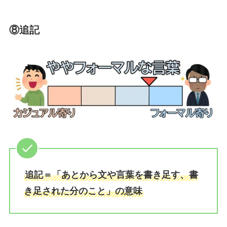
⑧追記
追記＝「あとから文や言葉を書き足す、書
き足された分のこと」の意味