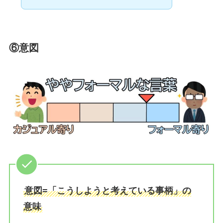
⑥意図
意図=「こうしようと考えている事柄」の
意味