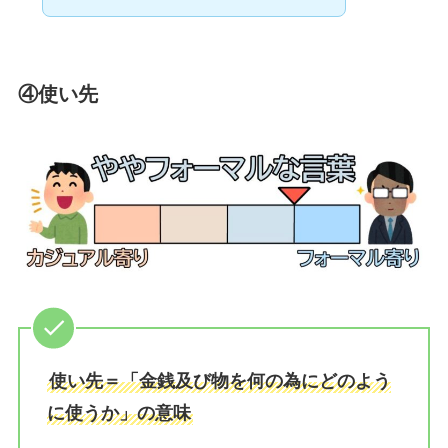
④使い先
使い先＝「金銭及び物を何の為にどのよう
に使うか」の意味