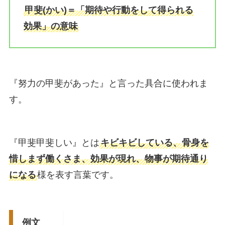
甲斐(かい)＝「期待や行動をして得られる
効果」の意味
『努力の甲斐があった』と言った具合に使われま
す。
『甲斐甲斐しい』とは
キビキビしている、骨身を
惜しまず働くさま、効果が現れ、物事が期待通り
になる
様を表す言葉です。
例文