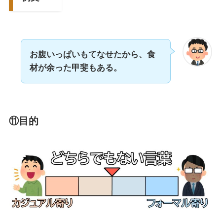
お腹いっぱいもてなせたから、食
材が余った甲斐もある。
⑪目的