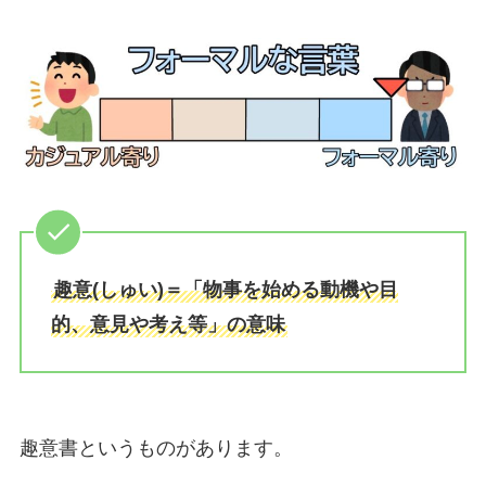
趣意(しゅい)＝「物事を始める動機や目
的、意見や考え等」の意味
趣意書というものがあります。