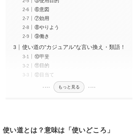
⑤使用目的
⑥意図
⑦効用
⑧やりよう
⑨働き
使い道の”カジュアル”な言い換え・類語！
⑩甲斐
⑪目的
⑫目当て
もっと見る
使い道とは？意味は「使いどころ」