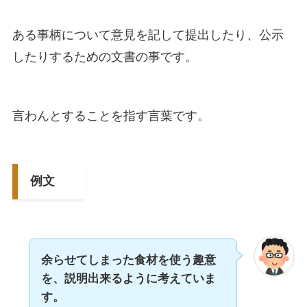
ある事柄について意見を記して提出したり、公示
したりするための文書の事です。
言わんとすることを指す言葉です。
例文
余らせてしまった食材を使う趣意
を、説明出来るように考えていま
す。