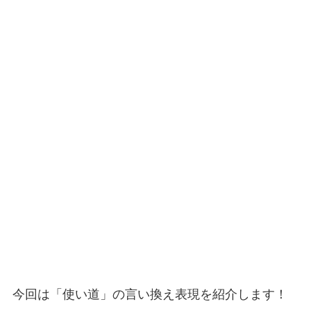
今回は「使い道」の言い換え表現を紹介します！