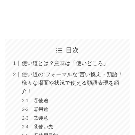
目次
使い道とは？意味は「使いどころ」
使い道の”フォーマルな”言い換え・類語！
様々な場面や状況で使える類語表現を紹
介！
①使途
②用途
③趣意
④使い先