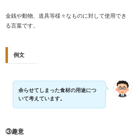
金銭や動物、道具等様々なものに対して使用でき
る言葉です。
例文
余らせてしまった食材の用途につ
いて考えています。
③趣意