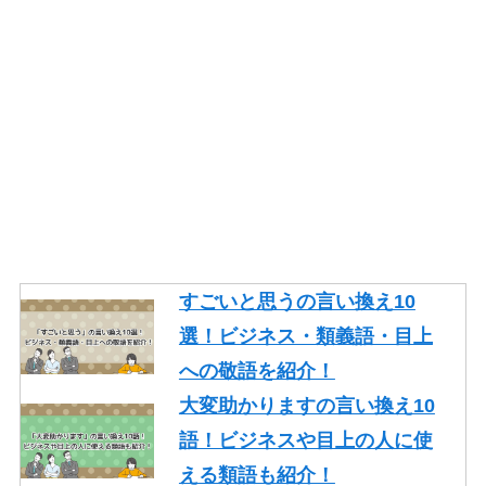
すごいと思うの言い換え10
選！ビジネス・類義語・目上
への敬語を紹介！
大変助かりますの言い換え10
語！ビジネスや目上の人に使
える類語も紹介！