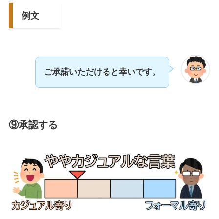
例文
ご承諾いただけると幸いです。
⑨承認する