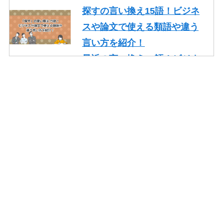
探すの言い換え15語！ビジネ
スや論文で使える類語や違う
言い方を紹介！
最近の言い換え15語！ビジネ
スや論文で使える丁寧な類語
を紹介！
かっこいいの言い換え10選！
レポート・就活・ビジネスで
の使い方も紹介！
やり取りの言い換え15語！ビ
ジネスやメールで使える類語
を紹介！
一生懸命頑張るの言い換え10
語！ビジネスや面接でも使え