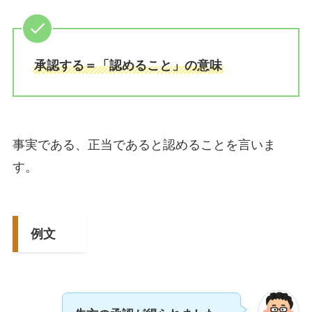
承認する＝「認めること」の意味
事実である、正当であると認めることを言いま
す。
例文