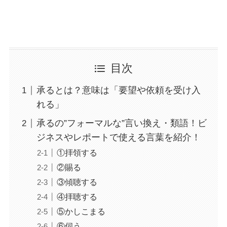
目次
承るとは？意味は「要望や依頼を受け入
れる」
承るの”フォーマルな”言い換え・類語！ビ
ジネスやレポートで使える言葉を紹介！
①拝領する
②賜る
③傾聴する
④拝聴する
⑤かしこまる
⑥伺う