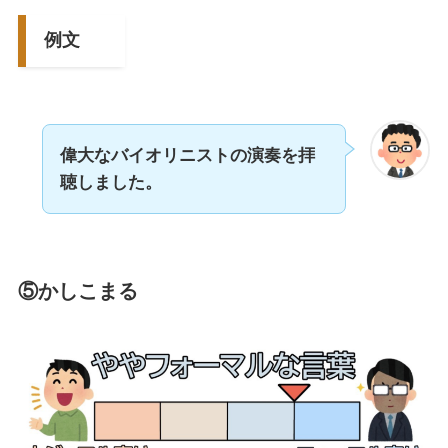
例文
偉大なバイオリニストの演奏を拝
聴しました。
⑤かしこまる