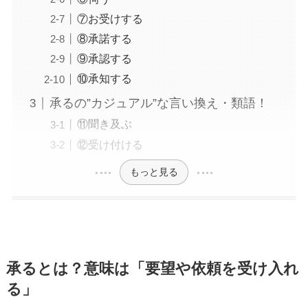
⑦お受けする
⑧承諾する
⑨承認する
⑩承知する
承るの”カジュアル”な言い換え・類語！
⑪聞き及ぶ
⑫受け付ける
もっと見る
承るとは？意味は「要望や依頼を受け入れ
る」