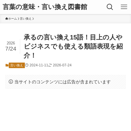
言葉の意味・言い換え図書館
ホーム
言い換え
承るの言い換え15語！目上の人や
2026
ビジネスでも使える類語表現を紹
7/24
介！
2024-11-11
2026-07-24
言い換え
当サイトのコンテンツには広告が含まれています