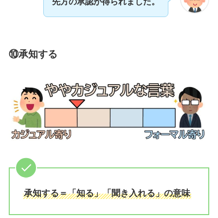
先方の承認が得られました。
⑩承知する
承知する＝「知る」「聞き入れる」の意味