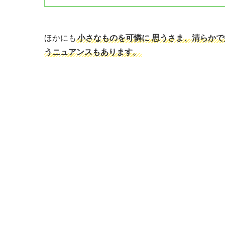
ほかにも
小さなものを可憐に 思うさま、清らか
うニュアンスもあります。