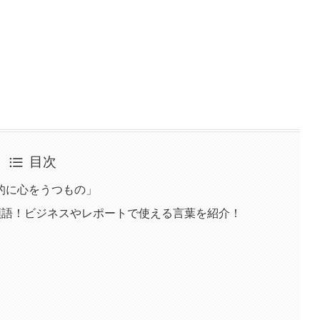
目次
的に心をうつもの」
類語！ビジネスやレポートで使える言葉を紹介！