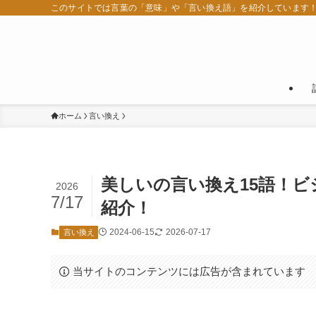
このサイトでは言葉の「意味」や「言い換え語」を紹介しています
ホーム
言い換え
美しいの言い換え15語！
2026
7/17
紹介！
2024-06-15
2026-07-17
言い換え
当サイトのコンテンツには広告が含まれています