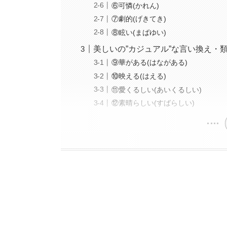
⑥可憐(かれん)
⑦劇的(げきてき)
⑧眩い(まばゆい)
美しいの”カジュアル”な言い換え・
⑨華がある(はながある)
⑩映える(はえる)
⑪愛くるしい(あいくるしい)
⑫素晴らしい(すばらしい)