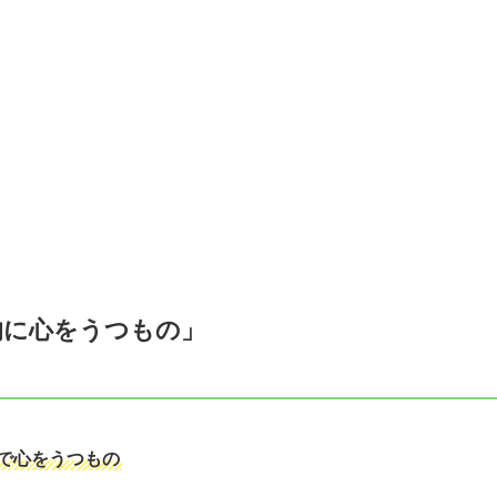
的に心をうつもの」
で心をうつもの