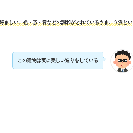
で好ましい、色・形・音などの調和がとれているさま、立派とい
この建物は実に美しい造りをしている