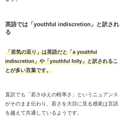
英語では「youthful indiscretion」と訳され
る
「若気の至り」は英語だと「a youthful
indiscretion」や「youthful folly」と訳されるこ
とが多い言葉です。
直訳でも「若さゆえの軽率さ」というニュアンス
がそのまま伝わり、若さを大目に見る感覚は言語
を越えて共通しているようです。