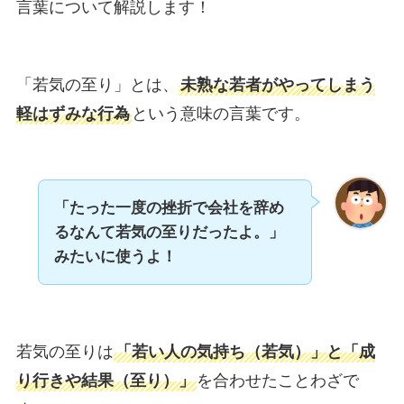
言葉について解説します！
「若気の至り」とは、
未熟な若者がやってしまう
軽はずみな行為
という意味の言葉です。
「たった一度の挫折で会社を辞め
るなんて若気の至りだったよ。」
みたいに使うよ！
若気の至りは
「若い人の気持ち（若気）」と「成
り行きや結果（至り）」
を合わせたことわざで