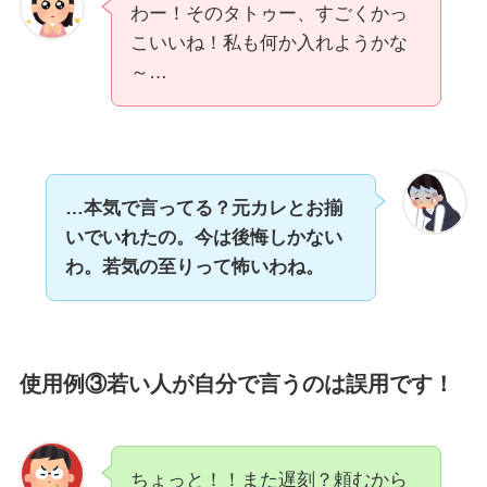
わー！そのタトゥー、すごくかっ
こいいね！私も何か入れようかな
～…
…本気で言ってる？元カレとお揃
いでいれたの。今は後悔しかない
わ。若気の至りって怖いわね。
使用例③若い人が自分で言うのは誤用です！
ちょっと！！また遅刻？頼むから