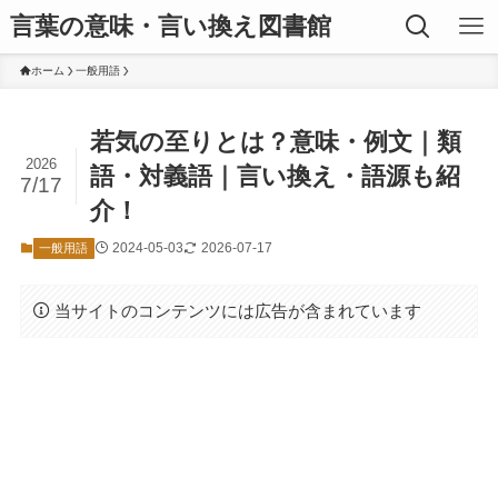
言葉の意味・言い換え図書館
ホーム
一般用語
若気の至りとは？意味・例文｜類
2026
語・対義語｜言い換え・語源も紹
7/17
介！
2024-05-03
2026-07-17
一般用語
当サイトのコンテンツには広告が含まれています