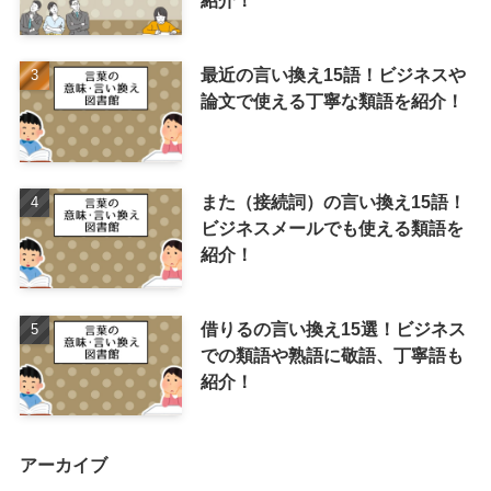
最近の言い換え15語！ビジネスや
論文で使える丁寧な類語を紹介！
また（接続詞）の言い換え15語！
ビジネスメールでも使える類語を
紹介！
借りるの言い換え15選！ビジネス
での類語や熟語に敬語、丁寧語も
紹介！
アーカイブ