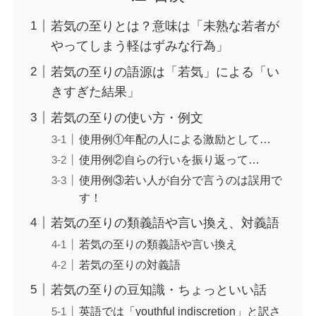
若気の至りとは？意味は「未熟な若者が
やってしまう軽はずみな行為」
若気の至りの語源は「若気」による「い
きすぎた結果」
若気の至りの使い方・例文
使用例①年配の人による激励として…
使用例②自らの行いを振り返って…
使用例③若い人が自分で言うのは誤用で
す！
若気の至りの類義語や言い換え、対義語
若気の至りの類義語や言い換え
若気の至りの対義語
若気の至りの豆知識・ちょっといい話
英語では「youthful indiscretion」と訳さ