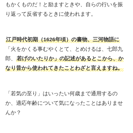
もかくものだ！と励ますときや、自らの行いを振
り返って反省するときに使われます。
江戸時代初期（1626年頃）の書物、三河物語に
「火をかくる事むやくとて、とめけるは、七郎九
郎、
若げのいたりか」の記述があるとこから、か
なり昔から使われてきたことわざと言えますね。
「若気の至り」はいったい何歳まで通用するの
か、適応年齢について気になったことはありませ
んか？