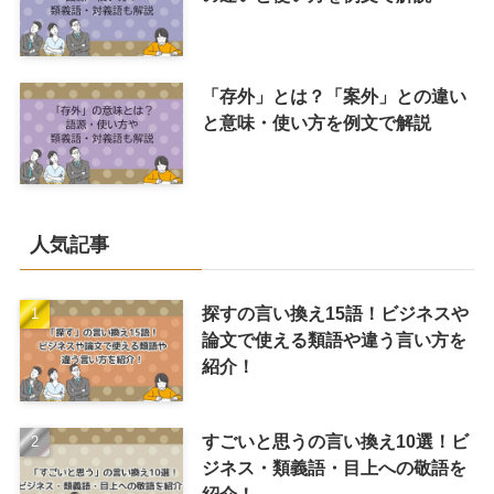
「存外」とは？「案外」との違い
と意味・使い方を例文で解説
人気記事
探すの言い換え15語！ビジネスや
論文で使える類語や違う言い方を
紹介！
すごいと思うの言い換え10選！ビ
ジネス・類義語・目上への敬語を
紹介！