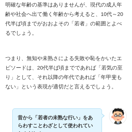
明確な年齢の基準はありませんが、現代の成人年
齢や社会へ出て働く年齢から考えると、10代～20
代半ば頃までがおおよその「若者」の範囲とよべ
るでしょう。
つまり、無知や未熟さによる失敗や恥をかいたエ
ピソードは、20代半ば頃までであれば「若気の至
り」として、それ以降の年代であれば「年甲斐も
ない」という表現が適切だと言えるでしょう。
昔から「若者の未熟な行い」をあ
らわすことわざとして使われてい